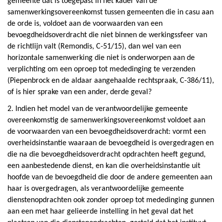
gemeente dat is toegepast in het kader van de
samenwerkingsovereenkomst tussen gemeenten die in casu aan
de orde is, voldoet aan de voorwaarden van een
bevoegdheidsoverdracht die niet binnen de werkingssfeer van
de richtlijn valt (Remondis, C-51/15), dan wel van een
horizontale samenwerking die niet is onderworpen aan de
verplichting om een oproep tot mededinging te verzenden
(Piepenbrock en de aldaar aangehaalde rechtspraak, C-386/11),
of is hier sprake van een ander, derde geval?
2. Indien het model van de verantwoordelijke gemeente
overeenkomstig de samenwerkingsovereenkomst voldoet aan
de voorwaarden van een bevoegdheidsoverdracht: vormt een
overheidsinstantie waaraan de bevoegdheid is overgedragen en
die na die bevoegdheidsoverdracht opdrachten heeft gegund,
een aanbestedende dienst, en kan die overheidsinstantie uit
hoofde van de bevoegdheid die door de andere gemeenten aan
haar is overgedragen, als verantwoordelijke gemeente
dienstenopdrachten ook zonder oproep tot mededinging gunnen
aan een met haar gelieerde instelling in het geval dat het