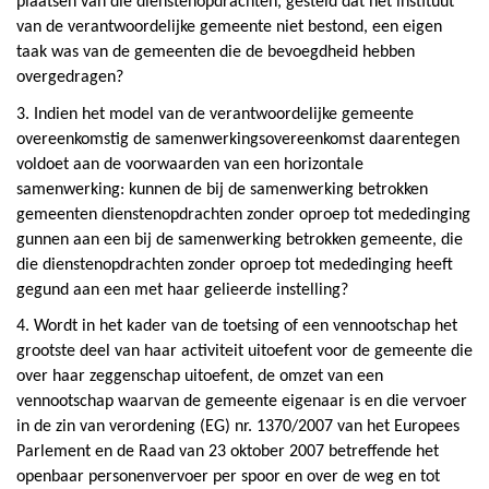
plaatsen van die dienstenopdrachten, gesteld dat het instituut
van de verantwoordelijke gemeente niet bestond, een eigen
taak was van de gemeenten die de bevoegdheid hebben
overgedragen?
3. Indien het model van de verantwoordelijke gemeente
overeenkomstig de samenwerkingsovereenkomst daarentegen
voldoet aan de voorwaarden van een horizontale
samenwerking: kunnen de bij de samenwerking betrokken
gemeenten dienstenopdrachten zonder oproep tot mededinging
gunnen aan een bij de samenwerking betrokken gemeente, die
die dienstenopdrachten zonder oproep tot mededinging heeft
gegund aan een met haar gelieerde instelling?
4. Wordt in het kader van de toetsing of een vennootschap het
grootste deel van haar activiteit uitoefent voor de gemeente die
over haar zeggenschap uitoefent, de omzet van een
vennootschap waarvan de gemeente eigenaar is en die vervoer
in de zin van verordening (EG) nr. 1370/2007 van het Europees
Parlement en de Raad van 23 oktober 2007 betreffende het
openbaar personenvervoer per spoor en over de weg en tot