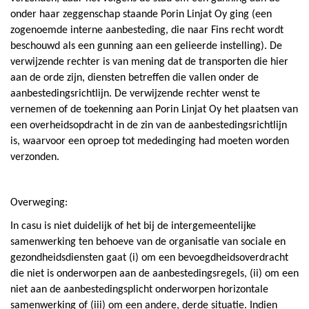
onder haar zeggenschap staande Porin Linjat Oy ging (een
zogenoemde interne aanbesteding, die naar Fins recht wordt
beschouwd als een gunning aan een gelieerde instelling). De
verwijzende rechter is van mening dat de transporten die hier
aan de orde zijn, diensten betreffen die vallen onder de
aanbestedingsrichtlijn. De verwijzende rechter wenst te
vernemen of de toekenning aan Porin Linjat Oy het plaatsen van
een overheidsopdracht in de zin van de aanbestedingsrichtlijn
is, waarvoor een oproep tot mededinging had moeten worden
verzonden.
Overweging:
In casu is niet duidelijk of het bij de intergemeentelijke
samenwerking ten behoeve van de organisatie van sociale en
gezondheidsdiensten gaat (i) om een bevoegdheidsoverdracht
die niet is onderworpen aan de aanbestedingsregels, (ii) om een
niet aan de aanbestedingsplicht onderworpen horizontale
samenwerking of (iii) om een andere, derde situatie. Indien