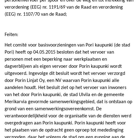
personenvervoer per spoor en over de weg en tot intrekking van
verordening (EEG) nr. 1191/69 van de Raad en verordening
(EEG) nr. 1107/70 van de Raad;
Feiten:
Het comité voor basisvoorzieningen van Pori kaupunki (de stad
Pori) heeft op 04.05.2015 besloten dat het vervoer van
personen met een beperking naar werkplaatsen en
dagverblijven als eigen vervoer door Porin kaupunki wordt
uitgevoerd. Ingevolge dit besluit wordt het vervoer verzorgd
door Porin Linjat Oy, een NV waarvan Porin kaupunki alle
aandelen houdt. Het besluit ziet op het vervoer van inwoners
van het door Porin kaupunki, de stad Ulvila en de gemeente
Merikarvia gevormde samenwerkingsgebied, dat is ontstaan op
grond van een samenwerkingsovereenkomst. De
verantwoordelijkheid voor de organisatie van de diensten werd
overgedragen aan Porin kaupunki. Porin kaupunki heeft voor
het plaatsen van de opdracht geen oproep tot mededinging
verzonden, daar het volgens de stad om een gunning aan de