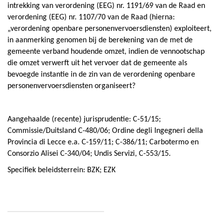
intrekking van verordening (EEG) nr. 1191/69 van de Raad en
verordening (EEG) nr. 1107/70 van de Raad (hierna:
„verordening openbare personenvervoersdiensten) exploiteert,
in aanmerking genomen bij de berekening van de met de
gemeente verband houdende omzet, indien de vennootschap
die omzet verwerft uit het vervoer dat de gemeente als
bevoegde instantie in de zin van de verordening openbare
personenvervoersdiensten organiseert?
Aangehaalde (recente) jurisprudentie: C-51/15;
Commissie/Duitsland C-480/06; Ordine degli Ingegneri della
Provincia di Lecce e.a. C-159/11; C-386/11; Carbotermo en
Consorzio Alisei C-340/04; Undis Servizi, C-553/15.
Specifiek beleidsterrein: BZK; EZK