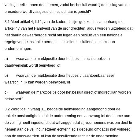
veiling heeft kunnen deelnemen, zodat het besluit waarbij de uitslag van de
procedure wordt vastgesteld, niet tot haar is gericht?
3.1 Moet artikel 4, lid 1, van de kaderrichtlijn, gelezen in samenhang met
artikel 47 van het Handvest van de grondrechten, aldus worden uitgelegd dat
het daarin gewaarborgde recht om tegen een besluit van een nationale
regelgevende instantie beroep in te stellen uitsluitend toekomt aan
ondernemingen:
a) waarvan de marktpositie door het besluit rechtstreeks en
daadwerkelijk wordt beïnvloed, of
b) waarvan de marktpositie door het besluit aantoonbaar zeer
waarschijnlijk kan worden beïnvloed, of
c) waarvan de marktpositie door het besluit direct of indirect kan worden
beïnvloed?
3.2 Wordt de in vraag 3.1 bedoelde beïnvloeding aangetoond door de
enkele omstandigheid dat de onderneming een aanvraag tot deelname aan
de veiling heeft ingediend, dat wil zeggen dat zij voornemens was om deel te
nemen aan de veiling, hetgeen echter niet is gebeurd omdat zij niet voldeed
aan de voorwaarden, of kan de verwijzende rechter de onderneming