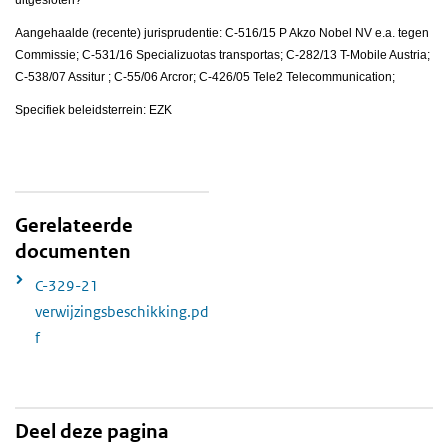
uitgesloten?
Aangehaalde (recente) jurisprudentie: C-516/15 P Akzo Nobel NV e.a. tegen
Commissie; C-531/16 Specializuotas transportas; C-282/13 T-Mobile Austria;
C-538/07 Assitur ; C-55/06 Arcror; C-426/05 Tele2 Telecommunication;
Specifiek beleidsterrein: EZK
Gerelateerde
documenten
C-329-21
verwijzingsbeschikking.pd
f
Deel deze pagina