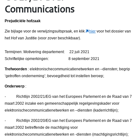
Communications
Prejudiciële hofzaak
Zie bijlage voor de verwijzingsuitspraak, en klik
hier
voor het dossier van
het Hof van Justitie (voor zover beschikbaar).
Termijnen: Motivering departement: 22 juli 2021
Schriftelijke opmerkingen: 8 september 2021
Trefwoorden
: elektronischecommunicatienetwerken en –diensten; begrip
‘getroffen onderneming’; bevoegdheid tot instellen beroep;
Onderwerp
:
- Richtlijn 2002/21/EG van het Europees Parlement en de Raad van 7
maart 2002 inzake een gemeenschappelijk regelgevingskader voor
elektronischecommunicatienetwerken en –diensten (kaderrichtlijn);
- Richtlijn 2002/20/EG van het Europees Parlement en de Raad van 7
maart 2002 betreffende de machtiging voor
elektronischecommunicatienetwerken en -diensten (machtigingsrichtlijn);