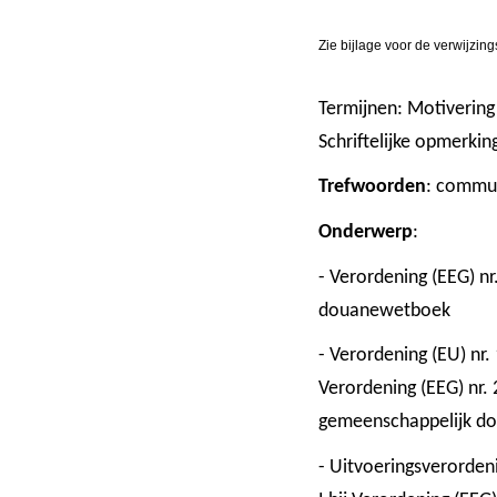
Zie bijlage voor de verwijzing
Termijnen: Motivering
Schriftelijke opmerki
Trefwoorden
: commu
Onderwerp
:
- Verordening (EEG) n
douanewetboek
- Verordening (EU) nr.
Verordening (EEG) nr.
gemeenschappelijk do
- Uitvoeringsverorden