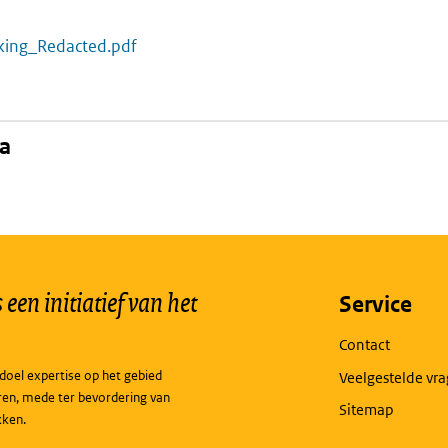
kking_Redacted.pdf
na
een initiatief van het
Service
Contact
doel expertise op het gebied
Veelgestelde vr
ren, mede ter bevordering van
Sitemap
kken.