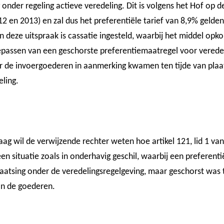
onder regeling actieve veredeling. Dit is volgens het Hof op
2 en 2013) en zal dus het preferentiële tarief van 8,9% gelden 
n deze uitspraak is cassatie ingesteld, waarbij het middel opk
epassen van een geschorste preferentiemaatregel voor veredeli
de invoergoederen in aanmerking kwamen ten tijde van plaa
eling.
raag wil de verwijzende rechter weten hoe artikel 121, lid 1 
n situatie zoals in onderhavig geschil, waarbij een preferenti
atsing onder de veredelingsregelgeving, maar geschorst was te
an de goederen.