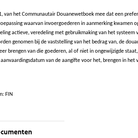
id 1, van het Communautair Douanewetboek mee dat een prefer
toepassing waarvan invoergoederen in aanmerking kwamen op 
geling actieve, veredeling met gebruikmaking van het systeem 
den genomen bij de vaststelling van het bedrag van, de douan
rkeer brengen van die goederen, al of niet in ongewijzigde staat,
aanvaardingsdatum van de aangifte voor het, brengen in het vr
n: FIN
documenten