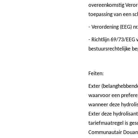
overeenkomstig Veror
toepassing van een sc
- Verordening (EEG) nr
- Richtlijn 69/73/EEG
bestuursrechtelijke be
Feiten:
Exter (belanghebbende
waarvoor een preferen
wanneer deze hydrolis
Exter deze hydrolisan
tariefmaatregel is ges
Communautair Douanew