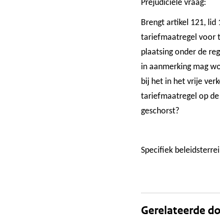
Prejudiciële vraag:
Brengt artikel 121, l
tariefmaatregel voor 
plaatsing onder de re
in aanmerking mag wor
bij het in het vrije ve
tariefmaatregel op de 
geschorst?
Specifiek beleidsterrei
Gerelateerde 