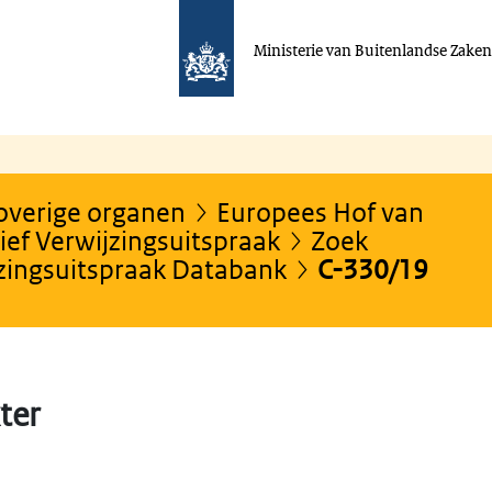
Ministerie van Buitenlandse Zake
 overige organen
Europees Hof van
ef Verwijzingsuitspraak
Zoek
jzingsuitspraak Databank
C-330/19
ter