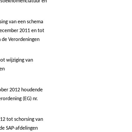
tistieknomenclatuur en
ssing van een schema
december 2011 en tot
en de Verordeningen
ot wijziging van
 en
tober 2012 houdende
rordening (EG) nr.
12 tot schorsing van
lde SAP-afdelingen