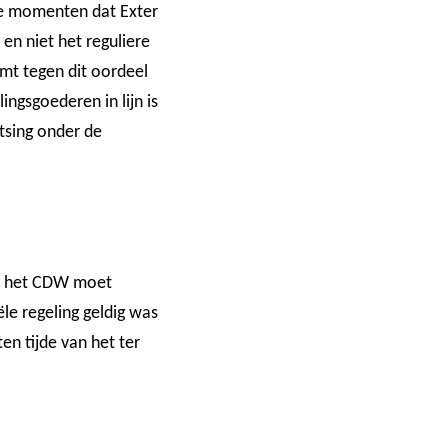
 de momenten dat Exter
en niet het reguliere
omt tegen dit oordeel
ngsgoederen in lijn is
tsing onder de
van het CDW moet
ële regeling geldig was
n tijde van het ter