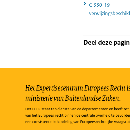
C-330-19
verwijzingsbeschi
Deel deze pagi
Het Expertisecentrum Europees Recht is 
ministerie van Buitenlandse Zaken.
Het ECER staat ten dienste van de departementen en heeft tot 
van het Europees recht binnen de centrale overheid te bevorde
een consistente behandeling van Europeesrechtelijke vraagstu