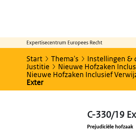
Expertisecentrum Europees Recht
Start
Thema's
Instellingen &
Justitie
Nieuwe Hofzaken Inclusi
Nieuwe Hofzaken Inclusief Verwi
Exter
C-330/19 Ex
Prejudiciële hofzaak