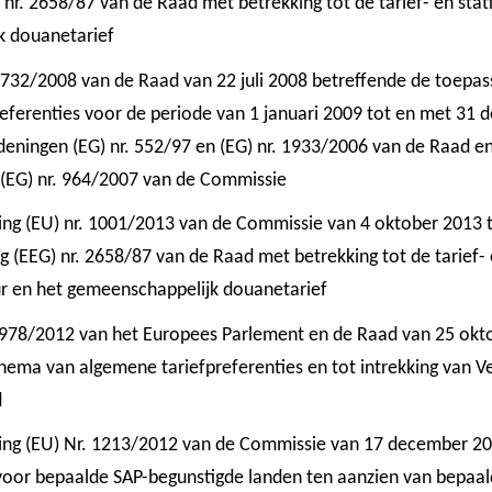
) nr. 2658/87 van de Raad met betrekking tot de tarief- en sta
k douanetarief
. 732/2008 van de Raad van 22 juli 2008 betreffende de toepa
eferenties voor de periode van 1 januari 2009 tot en met 31 
rdeningen (EG) nr. 552/97 en (EG) nr. 1933/2006 van de Raad 
 (EG) nr. 964/2007 van de Commissie
ing (EU) nr. 1001/2013 van de Commissie van 4 oktober 2013 t
ing (EEG) nr. 2658/87 van de Raad met betrekking tot de tarief-
r en het gemeenschappelijk douanetarief
r. 978/2012 van het Europees Parlement en de Raad van 25 ok
hema van algemene tariefpreferenties en tot intrekking van Ve
d
ing (EU) Nr. 1213/2012 van de Commissie van 17 december 20
 voor bepaalde SAP-begunstigde landen ten aanzien van bepaa