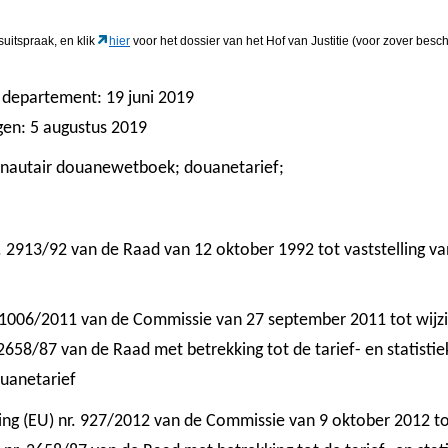
suitspraak, en klik
hier
voor het dossier van het Hof van Justitie (voor zover besch
 departement: 19 juni 2019
ngen: 5 augustus 2019
nautair douanewetboek; douanetarief;
r. 2913/92 van de Raad van 12 oktober 1992 tot vaststelling 
 1006/2011 van de Commissie van 27 september 2011 tot wijzigi
 2658/87 van de Raad met betrekking tot de tarief- en statist
uanetarief
ing (EU) nr. 927/2012 van de Commissie van 9 oktober 2012 tot 