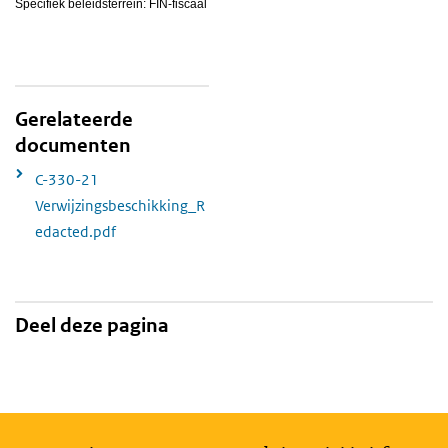
Specifiek beleidsterrein: FIN-fiscaal
Gerelateerde
documenten
C-330-21
Verwijzingsbeschikking_R
edacted.pdf
Deel deze pagina