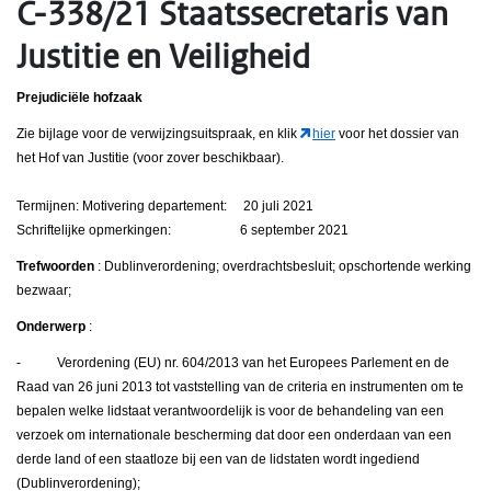
C-338/21 Staatssecretaris van
Justitie en Veiligheid
Prejudiciële hofzaak
Zie bijlage voor de verwijzingsuitspraak, en klik
hier
voor het dossier van
het Hof van Justitie (voor zover beschikbaar).
Termijnen: Motivering departement: 20 juli 2021
Schriftelijke opmerkingen: 6 september 2021
Trefwoorden
: Dublinverordening; overdrachtsbesluit; opschortende werking
bezwaar;
Onderwerp
:
- Verordening (EU) nr. 604/2013 van het Europees Parlement en de
Raad van 26 juni 2013 tot vaststelling van de criteria en instrumenten om te
bepalen welke lidstaat verantwoordelijk is voor de behandeling van een
verzoek om internationale bescherming dat door een onderdaan van een
derde land of een staatloze bij een van de lidstaten wordt ingediend
(Dublinverordening);