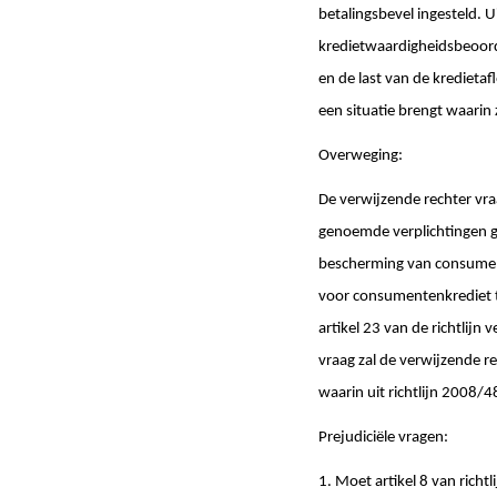
betalingsbevel ingesteld. U
kredietwaardigheidsbeoord
en de last van de kredietaf
een situatie brengt waarin 
Overweging:
De verwijzende rechter vra
genoemde verplichtingen ge
bescherming van consumen
voor consumentenkrediet te
artikel 23 van de richtlijn
vraag zal de verwijzende re
waarin uit richtlijn 2008/
Prejudiciële vragen:
1. Moet artikel 8 van rich