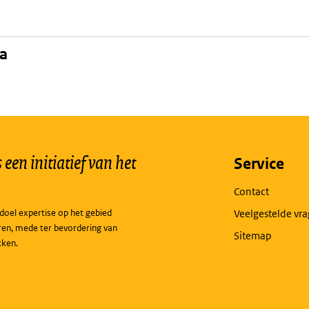
na
een initiatief van het
Service
Contact
doel expertise op het gebied
Veelgestelde vr
ren, mede ter bevordering van
Sitemap
kken.