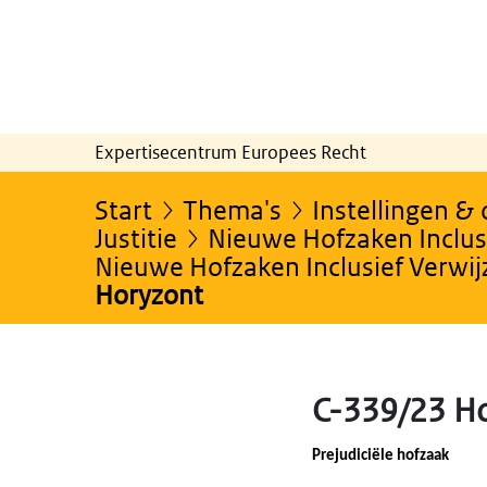
Expertisecentrum Europees Recht
Start
Thema's
Instellingen &
Justitie
Nieuwe Hofzaken Inclusi
Nieuwe Hofzaken Inclusief Verwi
Horyzont
C-339/23 H
Prejudiciële hofzaak