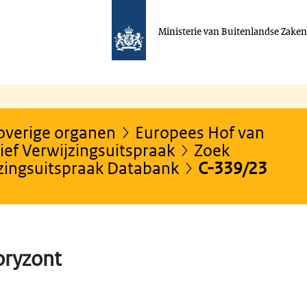
Ministerie van Buitenlandse Zake
 overige organen
Europees Hof van
ef Verwijzingsuitspraak
Zoek
jzingsuitspraak Databank
C-339/23
oryzont