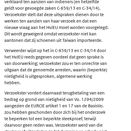
verklaard ten aanzien van indieners (en hetzelfde
geldt voor gevoegde zaken C-659/13 en C-34/14).
Verzoekster stelt dat deze uitspraken dienen door te
werken ten aanzien van haar verzoek en dat een
nieuwe vraag aan het HvJEU moet worden voorgelegd.
Dit wordt geweigerd omdat verzoekster niet kan
aantonen dat zij schoenen uit Taiwan importeerde.
Verweerder wijst op het in C-659/13 en C-34/14 door
het HvJEU reeds gegeven oordeel dat geen sprake is
van doorwerking; verzoekster zou er ten onrechte van
uitgaan dat de genoemde arresten, waarin (beperkte)
nietigheid is uitgesproken, algemene werking
hebben.
Verzoekster vordert daarnaast terugbetaling van een
bedrag op grond van nietigheid van Vo. 1294/2009
aangezien de EURCIE artikel 1 en 17 van de BasisVo.
zou hebben geschonden door zich bij het onderzoek
te beperken tot een beperkte steekproef, terwijl
daarvoor geen reden was. Verzoekster werd van die