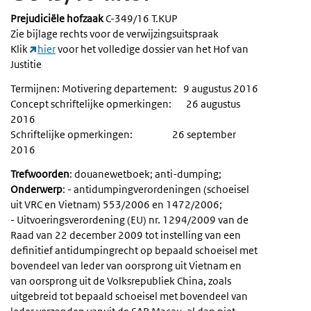
Prejudiciële hofzaak
C-349/16 T.KUP
Zie bijlage rechts voor de verwijzingsuitspraak
Klik
hier
voor het volledige dossier van het Hof van
Justitie
Termijnen: Motivering departement: 9 augustus 2016
Concept schriftelijke opmerkingen: 26 augustus
2016
Schriftelijke opmerkingen: 26 september
2016
Trefwoorden
: douanewetboek; anti-dumping;
Onderwerp
: - antidumpingverordeningen (schoeisel
uit VRC en Vietnam) 553/2006 en 1472/2006;
- Uitvoeringsverordening (EU) nr. 1294/2009 van de
Raad van 22 december 2009 tot instelling van een
definitief antidumpingrecht op bepaald schoeisel met
bovendeel van leder van oorsprong uit Vietnam en
van oorsprong uit de Volksrepubliek China, zoals
uitgebreid tot bepaald schoeisel met bovendeel van