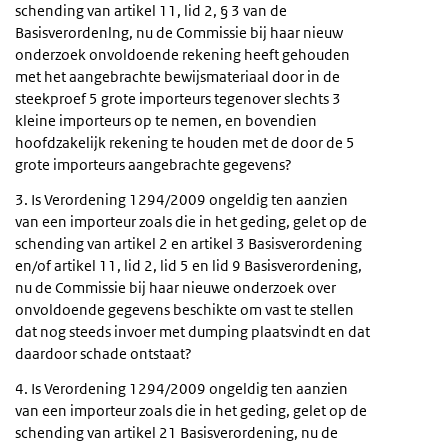
schending van artikel 11, lid 2, § 3 van de
Basisverordenlng, nu de Commissie bij haar nieuw
onderzoek onvoldoende rekening heeft gehouden
met het aangebrachte bewijsmateriaal door in de
steekproef 5 grote importeurs tegenover slechts 3
kleine importeurs op te nemen, en bovendien
hoofdzakelijk rekening te houden met de door de 5
grote importeurs aangebrachte gegevens?
3. Is Verordening 1294/2009 ongeldig ten aanzien
van een importeur zoals die in het geding, gelet op de
schending van artikel 2 en artikel 3 Basisverordening
en/of artikel 11, lid 2, lid 5 en lid 9 Basisverordening,
nu de Commissie bij haar nieuwe onderzoek over
onvoldoende gegevens beschikte om vast te stellen
dat nog steeds invoer met dumping plaatsvindt en dat
daardoor schade ontstaat?
4. Is Verordening 1294/2009 ongeldig ten aanzien
van een importeur zoals die in het geding, gelet op de
schending van artikel 21 Basisverordening, nu de