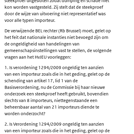
steekproef uitgesloten zodat dumping en schade niet
kon worden vastgesteld. Zij stelt dat de steekproef
door de wijze van uitvoering niet representatief was
voor alle typen importeur.
De verwijzende BEL rechter (Rb Brussel) moet, gelet op
het feit dat nationale instanties niet bevoegd zijn om
de ongeldigheid van handelingen van
gemeenschapsinstellingen vast te stellen, de volgende
vragen aan het HvJEU voorleggen:
1. Is verordening 1294/2009 ongeldig ten aanzien
van een importeur zoals die in het geding, gelet op de
schending van artikel 17, lid 1 van de
Basisverordening, nu de Commissie bij haar nieuwe
onderzoek een steekproef heeft gebruikt, bovendien
slechts van 8 importeurs, niettegenstaande een
beheersbaar aantal van 21 importeurs diende te
worden onderzocht?
2. Is Verordening 1294/2009 ongeldig ten aanzien
van een importeur zoals die in het geding, gelet op de