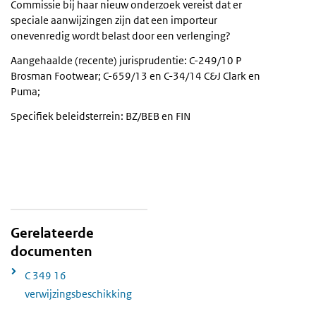
Commissie bij haar nieuw onderzoek vereist dat er
speciale aanwijzingen zijn dat een importeur
onevenredig wordt belast door een verlenging?
Aangehaalde (recente) jurisprudentie: C-249/10 P
Brosman Footwear; C-659/13 en C-34/14 C&J Clark en
Puma;
Specifiek beleidsterrein: BZ/BEB en FIN
Gerelateerde
documenten
C 349 16
verwijzingsbeschikking