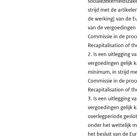
socialezekerheidszak
strijd met de artikel
de werking] van de Eu
van de vergoedingen 
Commissie in de proc
Recapitalisation of t
2. Is een uitlegging v
vergoedingen gelijk k
minimum, in strijd me
Commissie in de proc
Recapitalisation of t
3. Is een uitlegging v
vergoedingen gelijk 
overlegperiode geslo
onder het wettelijk m
het besluit van de E