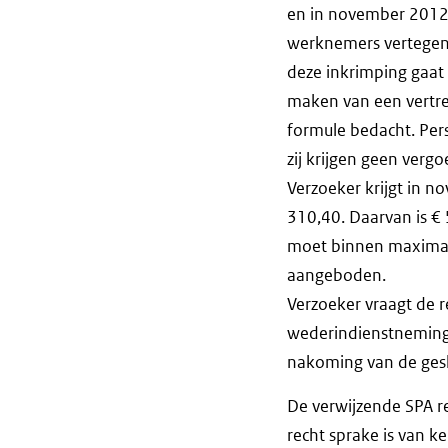
en in november 2012
werknemers vertegen
deze inkrimping gaat
maken van een vertr
formule bedacht. Perso
zij krijgen geen vergo
Verzoeker krijgt in n
310,40. Daarvan is € 
moet binnen maximaal
aangeboden.
Verzoeker vraagt de re
wederindienstneming 
nakoming van de ges
De verwijzende SPA r
recht sprake is van ken