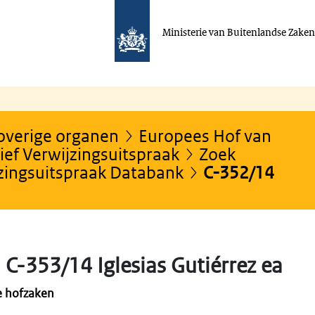
Ministerie van Buitenlandse Zake
 overige organen
Europees Hof van
ef Verwijzingsuitspraak
Zoek
jzingsuitspraak Databank
C-352/14
C-353/14 Iglesias Gutiérrez ea
e hofzaken