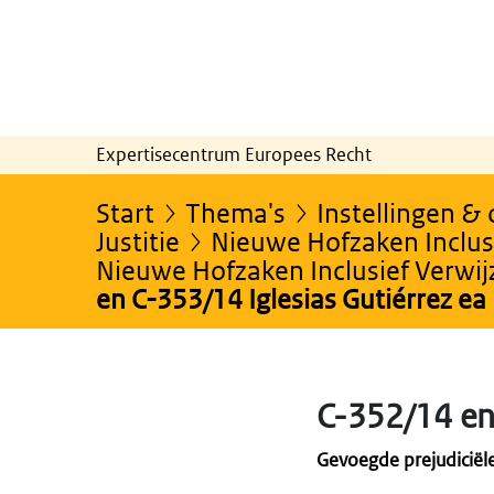
Expertisecentrum Europees Recht
Start
Thema's
Instellingen &
Justitie
Nieuwe Hofzaken Inclusi
Nieuwe Hofzaken Inclusief Verwi
en C-353/14 Iglesias Gutiérrez ea
C-352/14 en 
Gevoegde prejudiciël