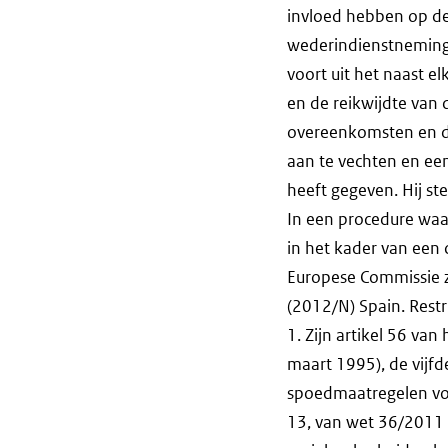
invloed hebben op de 
wederindienstneming v
voort uit het naast e
en de reikwijdte van 
overeenkomsten en de
aan te vechten en e
heeft gegeven. Hij st
In een procedure waar
in het kader van een 
Europese Commissie zi
(2012/N) Spain. Restr
1. Zijn artikel 56 va
maart 1995), de vijfd
spoedmaatregelen voo
13, van wet 36/2011 