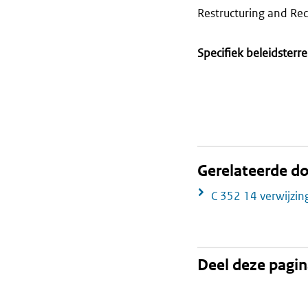
Restructuring and Rec
Specifiek beleidsterre
Gerelateerde 
C 352 14 verwijzin
Deel deze pagi