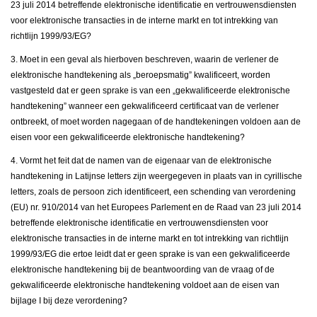
23 juli 2014 betreffende elektronische identificatie en vertrouwensdiensten
voor elektronische transacties in de interne markt en tot intrekking van
richtlijn 1999/93/EG?
3. Moet in een geval als hierboven beschreven, waarin de verlener de
elektronische handtekening als „beroepsmatig” kwalificeert, worden
vastgesteld dat er geen sprake is van een „gekwalificeerde elektronische
handtekening” wanneer een gekwalificeerd certificaat van de verlener
ontbreekt, of moet worden nagegaan of de handtekeningen voldoen aan de
eisen voor een gekwalificeerde elektronische handtekening?
4. Vormt het feit dat de namen van de eigenaar van de elektronische
handtekening in Latijnse letters zijn weergegeven in plaats van in cyrillische
letters, zoals de persoon zich identificeert, een schending van verordening
(EU) nr. 910/2014 van het Europees Parlement en de Raad van 23 juli 2014
betreffende elektronische identificatie en vertrouwensdiensten voor
elektronische transacties in de interne markt en tot intrekking van richtlijn
1999/93/EG die ertoe leidt dat er geen sprake is van een gekwalificeerde
elektronische handtekening bij de beantwoording van de vraag of de
gekwalificeerde elektronische handtekening voldoet aan de eisen van
bijlage I bij deze verordening?