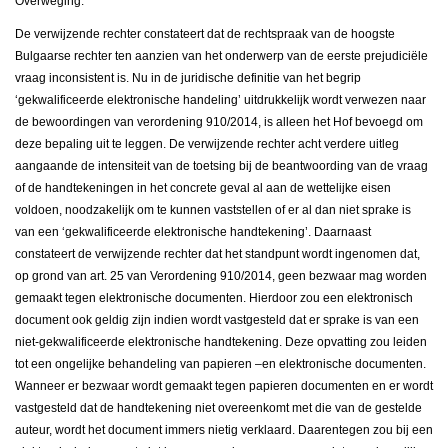
Overweging:
De verwijzende rechter constateert dat de rechtspraak van de hoogste
Bulgaarse rechter ten aanzien van het onderwerp van de eerste prejudiciële
vraag inconsistent is. Nu in de juridische definitie van het begrip
‘gekwalificeerde elektronische handeling’ uitdrukkelijk wordt verwezen naar
de bewoordingen van verordening 910/2014, is alleen het Hof bevoegd om
deze bepaling uit te leggen. De verwijzende rechter acht verdere uitleg
aangaande de intensiteit van de toetsing bij de beantwoording van de vraag
of de handtekeningen in het concrete geval al aan de wettelijke eisen
voldoen, noodzakelijk om te kunnen vaststellen of er al dan niet sprake is
van een ‘gekwalificeerde elektronische handtekening’. Daarnaast
constateert de verwijzende rechter dat het standpunt wordt ingenomen dat,
op grond van art. 25 van Verordening 910/2014, geen bezwaar mag worden
gemaakt tegen elektronische documenten. Hierdoor zou een elektronisch
document ook geldig zijn indien wordt vastgesteld dat er sprake is van een
niet-gekwalificeerde elektronische handtekening. Deze opvatting zou leiden
tot een ongelijke behandeling van papieren –en elektronische documenten.
Wanneer er bezwaar wordt gemaakt tegen papieren documenten en er wordt
vastgesteld dat de handtekening niet overeenkomt met die van de gestelde
auteur, wordt het document immers nietig verklaard. Daarentegen zou bij een