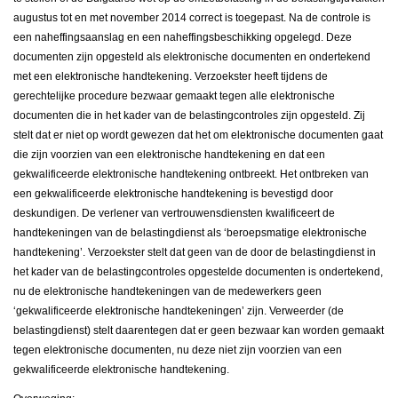
augustus tot en met november 2014 correct is toegepast. Na de controle is
een naheffingsaanslag en een naheffingsbeschikking opgelegd. Deze
documenten zijn opgesteld als elektronische documenten en ondertekend
met een elektronische handtekening. Verzoekster heeft tijdens de
gerechtelijke procedure bezwaar gemaakt tegen alle elektronische
documenten die in het kader van de belastingcontroles zijn opgesteld. Zij
stelt dat er niet op wordt gewezen dat het om elektronische documenten gaat
die zijn voorzien van een elektronische handtekening en dat een
gekwalificeerde elektronische handtekening ontbreekt. Het ontbreken van
een gekwalificeerde elektronische handtekening is bevestigd door
deskundigen. De verlener van vertrouwensdiensten kwalificeert de
handtekeningen van de belastingdienst als ‘beroepsmatige elektronische
handtekening’. Verzoekster stelt dat geen van de door de belastingdienst in
het kader van de belastingcontroles opgestelde documenten is ondertekend,
nu de elektronische handtekeningen van de medewerkers geen
‘gekwalificeerde elektronische handtekeningen’ zijn. Verweerder (de
belastingdienst) stelt daarentegen dat er geen bezwaar kan worden gemaakt
tegen elektronische documenten, nu deze niet zijn voorzien van een
gekwalificeerde elektronische handtekening.