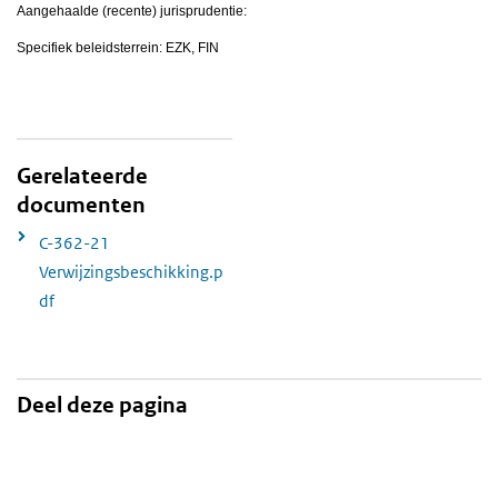
Aangehaalde (recente) jurisprudentie:
Specifiek beleidsterrein: EZK, FIN
Gerelateerde
documenten
C-362-21
Verwijzingsbeschikking.p
df
Deel deze pagina