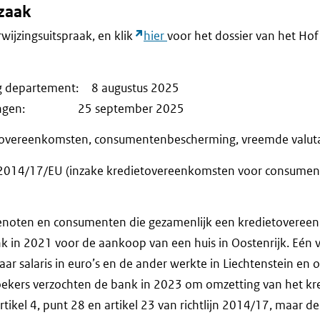
fzaak
rwijzingsuitspraak, en klik
hier
voor het dossier van het Hof 
ng departement: 8 augustus 2025
merkingen: 25 september 2025
tovereenkomsten, consumentenbescherming, vreemde valut
 2014/17/EU (inzake kredietovereenkomsten voor consumente
tgenoten en consumenten die gezamenlijk een kredietovere
k in 2021 voor de aankoop van een huis in Oostenrijk. Eén 
aar salaris in euro’s en de ander werkte in Liechtenstein en
oekers verzochten de bank in 2023 om omzetting van het kre
rtikel 4, punt 28 en artikel 23 van richtlijn 2014/17, maar 