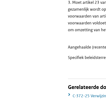
3. Moet artikel 23 va
gezamenlijk wordt o
voorwaarden van artik
voorwaarden voldoet
om omzetting van het
Aangehaalde (recente
Specifiek beleidsterre
Gerelateerde 
C-372-25 Verwijzin