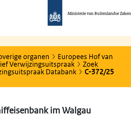
Ministerie van Buitenlandse Zake
 overige organen
Europees Hof van
ef Verwijzingsuitspraak
Zoek
jzingsuitspraak Databank
C-372/25
aiffeisenbank im Walgau