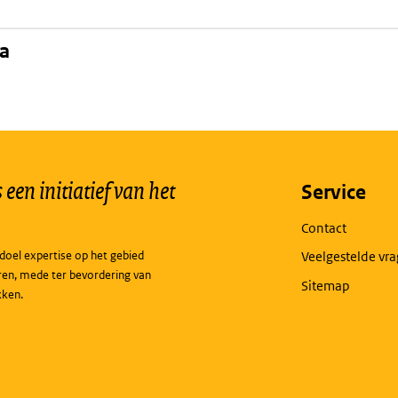
na
een initiatief van het
Service
Contact
doel expertise op het gebied
Veelgestelde vr
ren, mede ter bevordering van
Sitemap
kken.