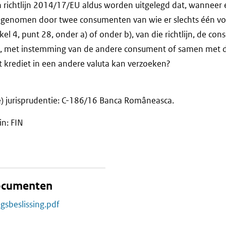
n richtlijn 2014/17/EU aldus worden uitgelegd dat, wanneer 
pgenomen door twee consumenten van wie er slechts één vo
el 4, punt 28, onder a) of onder b), van die richtlijn, de co
, met instemming van de andere consument of samen met 
 krediet in een andere valuta kan verzoeken?
) jurisprudentie: C-186/16 Banca Româneasca.
in: FIN
documenten
gsbeslissing.pdf