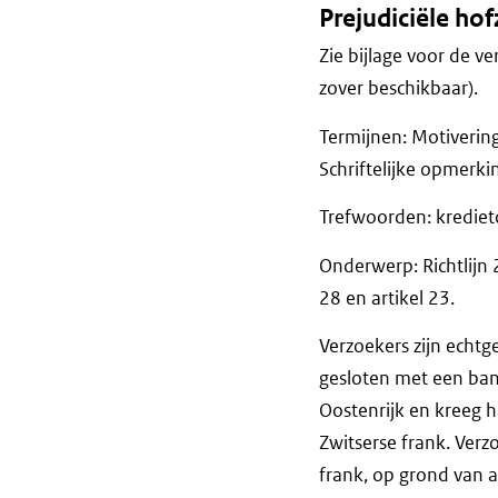
Prejudiciële ho
Zie bijlage voor de ve
zover beschikbaar).
Termijnen: Motiveri
Schriftelijke op
Trefwoorden: kredie
Onderwerp: Richtlijn
28 en artikel 23.
Verzoekers zijn ech
gesloten met een ban
Oostenrijk en kreeg h
Zwitserse frank. Verz
frank, op grond van a