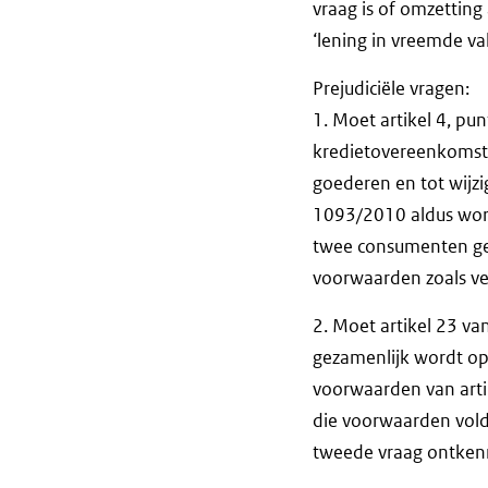
vraag is of omzettin
‘lening in vreemde va
Prejudiciële vragen:
1. Moet artikel 4, pu
kredietovereenkomst
goederen en tot wijzi
1093/2010 aldus word
twee consumenten gez
voorwaarden zoals ve
2. Moet artikel 23 va
gezamenlijk wordt o
voorwaarden van artik
die voorwaarden vold
tweede vraag ontke