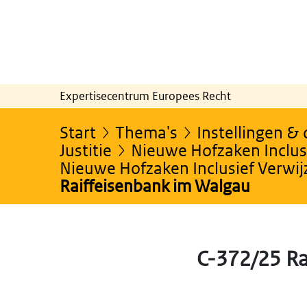
Expertisecentrum Europees Recht
Start
Thema's
Instellingen &
Justitie
Nieuwe Hofzaken Inclusi
Nieuwe Hofzaken Inclusief Verwi
Raiffeisenbank im Walgau
C-372/25 R