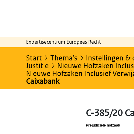
Expertisecentrum Europees Recht
Start
Thema's
Instellingen &
Justitie
Nieuwe Hofzaken Inclusi
Nieuwe Hofzaken Inclusief Verwi
Caixabank
C-385/20 C
Prejudiciële hofzaak