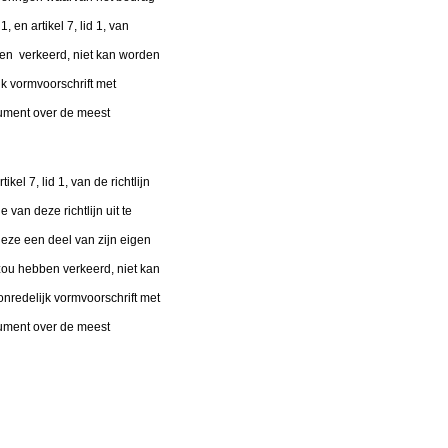
 en artikel 7, lid 1, van
ben verkeerd, niet kan worden
jk vormvoorschrift met
sument over de meest
ikel 7, lid 1, van de richtlijn
van deze richtlijn uit te
eze een deel van zijn eigen
zou hebben verkeerd, niet kan
onredelijk vormvoorschrift met
sument over de meest