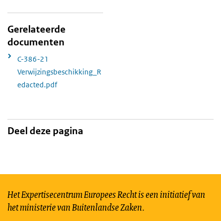
Gerelateerde
documenten
C-386-21
Verwijzingsbeschikking_R
edacted.pdf
Deel deze pagina
Het Expertisecentrum Europees Recht is een initiatief van
het ministerie van Buitenlandse Zaken.