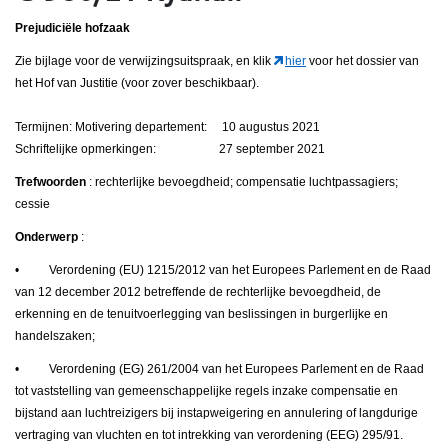
Prejudiciële hofzaak
Zie bijlage voor de verwijzingsuitspraak, en klik
hier
voor het dossier van
het Hof van Justitie (voor zover beschikbaar).
Termijnen: Motivering departement: 10 augustus 2021
Schriftelijke opmerkingen: 27 september 2021
Trefwoorden
: rechterlijke bevoegdheid; compensatie luchtpassagiers;
cessie
Onderwerp
:
• Verordening (EU) 1215/2012 van het Europees Parlement en de Raad
van 12 december 2012 betreffende de rechterlijke bevoegdheid, de
erkenning en de tenuitvoerlegging van beslissingen in burgerlijke en
handelszaken;
• Verordening (EG) 261/2004 van het Europees Parlement en de Raad
tot vaststelling van gemeenschappelijke regels inzake compensatie en
bijstand aan luchtreizigers bij instapweigering en annulering of langdurige
vertraging van vluchten en tot intrekking van verordening (EEG) 295/91.