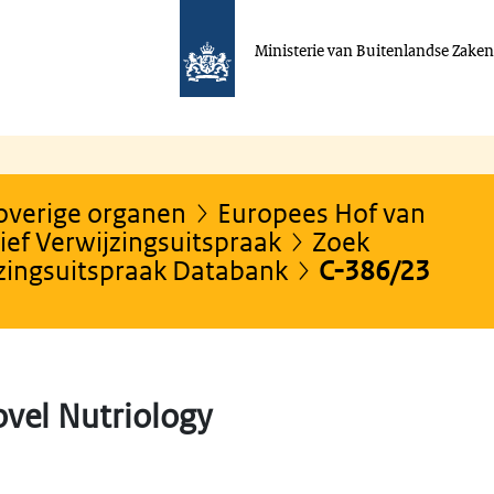
Ministerie van Buitenlandse Zake
 overige organen
Europees Hof van
ef Verwijzingsuitspraak
Zoek
jzingsuitspraak Databank
C-386/23
vel Nutriology