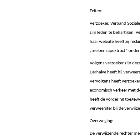
Feiten:
Verzoeker, Verband Sozialer
zijn leden te behartigen.
haar website heeft zij rec
„meloensapextract” onder 
Volgens verzoeker zijn dez
Derhalve heeft hij verweer
Vervolgens heeft verzoeker
economisch verkeer met d
heeft de vordering toegew
verweerster bij de verwijze
Overweging:
De verwijzende rechter mer