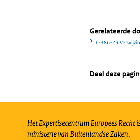
Gerelateerde 
C-386-23 Verwijzi
Deel deze pagi
Het Expertisecentrum Europees Recht is 
ministerie van Buitenlandse Zaken.