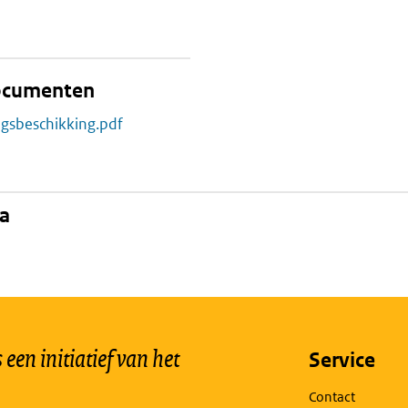
documenten
ngsbeschikking.pdf
na
een initiatief van het
Service
Contact