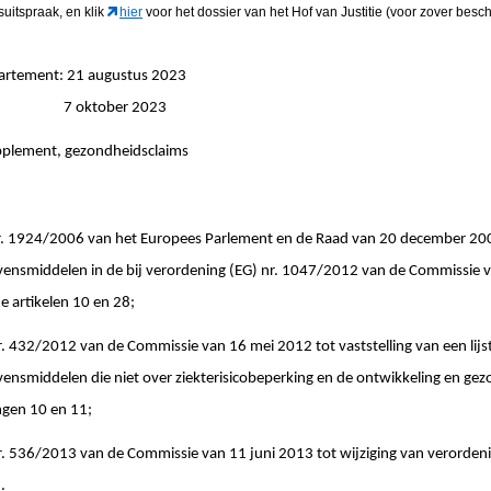
gsuitspraak
, en klik
hier
voor het dossier van het Hof van Justitie (voor zover besch
partement: 21 augustus 2023
ngen: 7 oktober 2023
pplement, gezondheidsclaims
924/2006 van het Europees Parlement en de Raad van 20 december 2006
vensmiddelen in de bij verordening (EG) nr. 1047/2012 van de Commissie
e artikelen 10 en 28;
2/2012 van de Commissie van 16 mei 2012 tot vaststelling van een lijs
ensmiddelen die niet over ziekterisicobeperking en de ontwikkeling en ge
gen 10 en 11;
36/2013 van de Commissie van 11 juni 2013 tot wijziging van verordeni
.