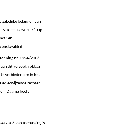
e zakelijke belangen van
NTI-STRESS-KOMPLEX”. Op
ract” en
venskwaliteit.
rordening nr. 1924/2006.
 aan dit verzoek voldaan.
 te verbieden om in het
De verwijzende rechter
en. Daarna heeft
1924/2006 van toepassing is