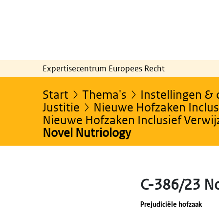
Expertisecentrum Europees Recht
Start
Thema's
Instellingen &
Justitie
Nieuwe Hofzaken Inclusi
Nieuwe Hofzaken Inclusief Verwi
Novel Nutriology
C-386/23 No
Prejudiciële hofzaak