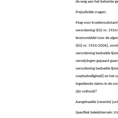
de weg aan het betwiste ge
Prejudiciële vragen:
Mag voor kruidensubstanti
verordening (EG) nr. 1924/
levensmiddel voor de algem
(EG) nr. 1924/2006], zonder
verordening bedoelde lijst
verwijzingen gepaard gaan 
verordening bedoelde lijste
voedselveiligheid] en het
ingediende claims in de co
zijn voltooid?
Aangehaalde (recente) jur
Specifiek beleidsterrein: L