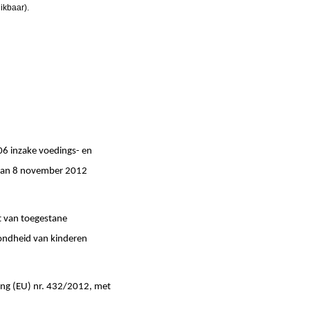
ikbaar).
 inzake voedings- en
 van 8 november 2012
t van toegestane
zondheid van kinderen
ng (EU) nr. 432/2012, met