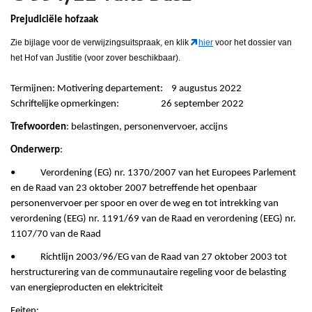
Prejudiciële hofzaak
Zie bijlage voor de verwijzingsuitspraak, en klik
hier
voor het dossier van
het Hof van Justitie (voor zover beschikbaar).
Termijnen: Motivering departement: 9 augustus 2022
Schriftelijke opmerkingen: 26 september 2022
Trefwoorden
: belastingen, personenvervoer, accijns
Onderwerp
:
• Verordening (EG) nr. 1370/2007 van het Europees Parlement
en de Raad van 23 oktober 2007 betreffende het openbaar
personenvervoer per spoor en over de weg en tot intrekking van
verordening (EEG) nr. 1191/69 van de Raad en verordening (EEG) nr.
1107/70 van de Raad
• Richtlijn 2003/96/EG van de Raad van 27 oktober 2003 tot
herstructurering van de communautaire regeling voor de belasting
van energieproducten en elektriciteit
Feiten: