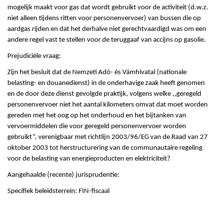
mogelijk maakt voor gas dat wordt gebruikt voor de activiteit (d.w.z.
niet alleen tijdens ritten voor personenvervoer) van bussen die op
aardgas rijden en dat het derhalve niet gerechtvaardigd was om een
andere regel vast te stellen voor de teruggaaf van accijns op gasolie.
Prejudiciële vraag:
Zijn het besluit dat de Nemzeti Adó- és Vámhivatal (nationale
belasting- en douanedienst) in de onderhavige zaak heeft genomen
en de door deze dienst gevolgde praktijk, volgens welke ,,geregeld
personenvervoer niet het aantal kilometers omvat dat moet worden
gereden met het oog op het onderhoud en het bijtanken van
vervoermiddelen die voor geregeld personenvervoer worden
gebruikt”, verenigbaar met richtlijn 2003/96/EG van de Raad van 27
oktober 2003 tot herstructurering van de communautaire regeling
voor de belasting van energieproducten en elektriciteit?
Aangehaalde (recente) jurisprudentie:
Specifiek beleidsterrein: FIN-fiscaal