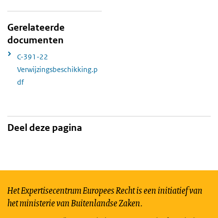
Gerelateerde
documenten
C-391-22
Verwijzingsbeschikking.p
df
Deel deze pagina
Het Expertisecentrum Europees Recht is een initiatief van
het ministerie van Buitenlandse Zaken.