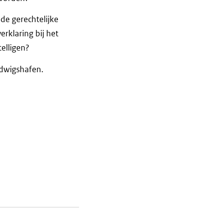
de gerechtelijke
erklaring bij het
elligen?
dwigshafen.