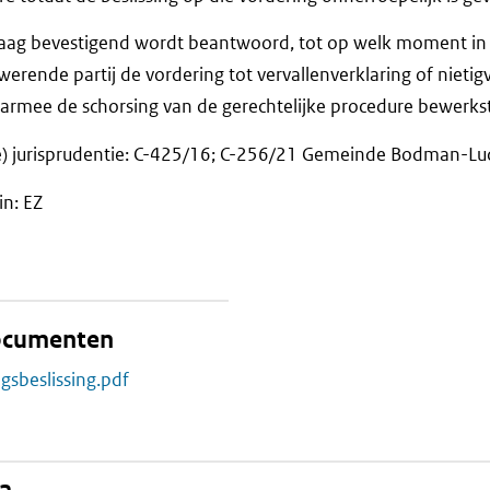
vraag bevestigend wordt beantwoord, tot op welk moment in 
erende partij de vordering tot vervallenverklaring of nietigv
aarmee de schorsing van de gerechtelijke procedure bewerkst
e) jurisprudentie: C-425/16; C-256/21 Gemeinde Bodman-Lu
in: EZ
documenten
gsbeslissing.pdf
na