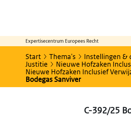
Expertisecentrum Europees Recht
Start
Thema's
Instellingen &
Justitie
Nieuwe Hofzaken Inclusi
Nieuwe Hofzaken Inclusief Verwi
Bodegas Sanviver
C-392/25 B