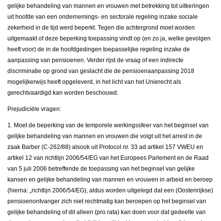
gelijke behandeling van mannen en vrouwen met betrekking tot uitkeringen
uit hoofde van een ondernemings- en sectorale regeling inzake sociale
zekerheid in de tijd werd beperkt. Tegen die achtergrond moet worden
uitgemaakt of deze beperking toepassing vindt op (en zo ja, welke gevolgen
heeft voor) de in de hoofdgedingen toepasselijke regeling inzake de
aanpassing van pensioenen. Verder rijst de vraag of een indirecte
discriminatie op grond van geslacht die de pensioenaanpassing 2018
mogelijkerwijs heeft opgeleverd, in het licht van het Unierecht als
gerechtvaardigd kan worden beschouwd.
Prejudiciële vragen:
1. Moet de beperking van de temporele werkingssfeer van het beginsel van
gelijke behandeling van mannen en vrouwen die volgt uit het arrest in de
zaak Barber (C-262/88) alsook uit Protocol nr. 33 ad artikel 157 VWEU en
artikel 12 van richtlijn 2006/54/EG van het Europees Parlement en de Raad
van 5 juli 2006 betreffende de toepassing van het beginsel van gelijke
kansen en gelijke behandeling van mannen en vrouwen in arbeid en beroep
(hierna: „richtlijn 2006/54/EG), aldus worden uitgelegd dat een (Oostenrijkse)
pensioenontvanger zich niet rechtmatig kan beroepen op het beginsel van
gelijke behandeling of dit alleen (pro rata) kan doen voor dat gedeelte van