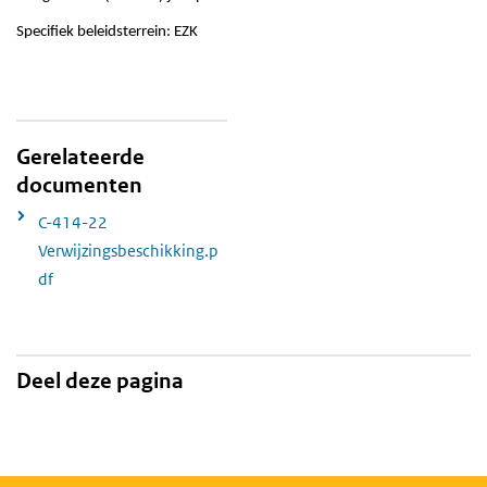
Specifiek beleidsterrein: EZK
Gerelateerde
documenten
C-414-22
Verwijzingsbeschikking.p
df
Deel deze pagina