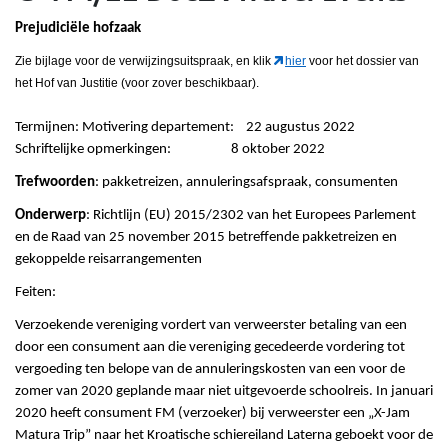
Prejudiciële hofzaak
Zie bijlage voor de verwijzingsuitspraak, en klik
hier
voor het dossier van
het Hof van Justitie (voor zover beschikbaar).
Termijnen: Motivering departement: 22 augustus 2022
Schriftelijke opmerkingen: 8 oktober 2022
Trefwoorden
: pakketreizen, annuleringsafspraak, consumenten
Onderwerp
: Richtlijn (EU) 2015/2302 van het Europees Parlement
en de Raad van 25 november 2015 betreffende pakketreizen en
gekoppelde reisarrangementen
Feiten:
Verzoekende vereniging vordert van verweerster betaling van een
door een consument aan die vereniging gecedeerde vordering tot
vergoeding ten belope van de annuleringskosten van een voor de
zomer van 2020 geplande maar niet uitgevoerde schoolreis. In januari
2020 heeft consument FM (verzoeker) bij verweerster een „X-Jam
Matura Trip” naar het Kroatische schiereiland Laterna geboekt voor de