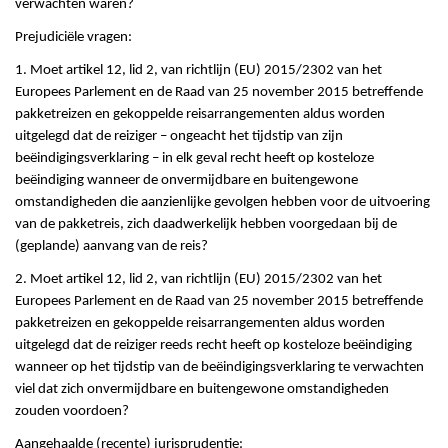
verwachten waren?
Prejudiciële vragen:
1. Moet artikel 12, lid 2, van richtlijn (EU) 2015/2302 van het
Europees Parlement en de Raad van 25 november 2015 betreffende
pakketreizen en gekoppelde reisarrangementen aldus worden
uitgelegd dat de reiziger – ongeacht het tijdstip van zijn
beëindigingsverklaring – in elk geval recht heeft op kosteloze
beëindiging wanneer de onvermijdbare en buitengewone
omstandigheden die aanzienlijke gevolgen hebben voor de uitvoering
van de pakketreis, zich daadwerkelijk hebben voorgedaan bij de
(geplande) aanvang van de reis?
2. Moet artikel 12, lid 2, van richtlijn (EU) 2015/2302 van het
Europees Parlement en de Raad van 25 november 2015 betreffende
pakketreizen en gekoppelde reisarrangementen aldus worden
uitgelegd dat de reiziger reeds recht heeft op kosteloze beëindiging
wanneer op het tijdstip van de beëindigingsverklaring te verwachten
viel dat zich onvermijdbare en buitengewone omstandigheden
zouden voordoen?
Aangehaalde (recente) jurisprudentie: