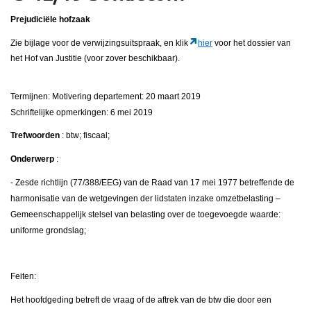
Prejudiciële hofzaak
Zie bijlage voor de verwijzingsuitspraak, en klik
hier
voor het dossier van
het Hof van Justitie (voor zover beschikbaar).
Termijnen: Motivering departement: 20 maart 2019
Schriftelijke opmerkingen: 6 mei 2019
Trefwoorden
: btw; fiscaal;
Onderwerp
:
- Zesde richtlijn (77/388/EEG) van de Raad van 17 mei 1977 betreffende de
harmonisatie van de wetgevingen der lidstaten inzake omzetbelasting –
Gemeenschappelijk stelsel van belasting over de toegevoegde waarde:
uniforme grondslag;
Feiten:
Het hoofdgeding betreft de vraag of de aftrek van de btw die door een