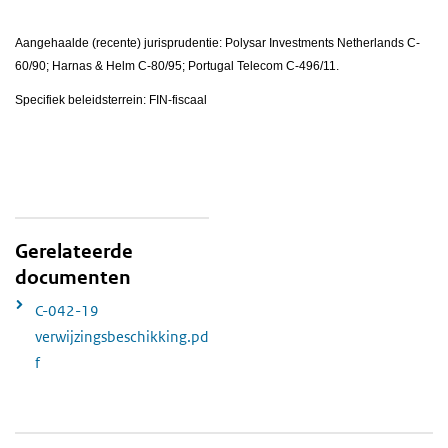
Aangehaalde (recente) jurisprudentie: Polysar Investments Netherlands C-
60/90; Harnas & Helm C-80/95; Portugal Telecom C-496/11.
Specifiek beleidsterrein: FIN-fiscaal
Gerelateerde
documenten
C-042-19
verwijzingsbeschikking.pd
f