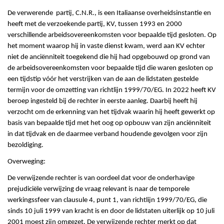
De verwerende partij, C.N.R., is een Italiaanse overheidsinstantie en
heeft met de verzoekende partij, KV, tussen 1993 en 2000
verschillende arbeidsovereenkomsten voor bepaalde tijd gesloten. Op
het moment waarop hij in vaste dienst kwam, werd aan KV echter
niet de anciënniteit toegekend die hij had opgebouwd op grond van
de arbeidsovereenkomsten voor bepaalde tijd die waren gesloten op
een tijdstip vóór het verstrijken van de aan de lidstaten gestelde
termijn voor de omzetting van richtlijn 1999/70/EG. In 2022 heeft KV
beroep ingesteld bij de rechter in eerste aanleg. Daarbij heeft hij
verzocht om de erkenning van het tijdvak waarin hij heeft gewerkt op
basis van bepaalde tijd met het oog op opbouw van zijn anciënniteit
in dat tijdvak en de daarmee verband houdende gevolgen voor zijn
bezoldiging.
Overweging:
De verwijzende rechter is van oordeel dat voor de onderhavige
prejudiciële verwijzing de vraag relevant is naar de temporele
werkingssfeer van clausule 4, punt 1, van richtlijn 1999/70/EG, die
sinds 10 juli 1999 van kracht is en door de lidstaten uiterlijk op 10 juli
2001 moest zijn omgezet. De verwijzende rechter merkt op dat