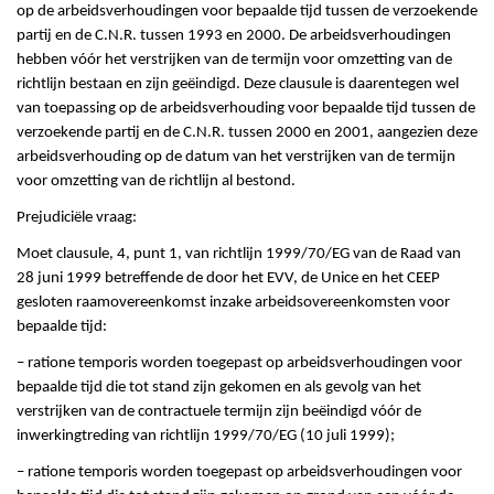
op de arbeidsverhoudingen voor bepaalde tijd tussen de verzoekende
partij en de C.N.R. tussen 1993 en 2000. De arbeidsverhoudingen
hebben vóór het verstrijken van de termijn voor omzetting van de
richtlijn bestaan en zijn geëindigd. Deze clausule is daarentegen wel
van toepassing op de arbeidsverhouding voor bepaalde tijd tussen de
verzoekende partij en de C.N.R. tussen 2000 en 2001, aangezien deze
arbeidsverhouding op de datum van het verstrijken van de termijn
voor omzetting van de richtlijn al bestond.
Prejudiciële vraag:
Moet clausule, 4, punt 1, van richtlijn 1999/70/EG van de Raad van
28 juni 1999 betreffende de door het EVV, de Unice en het CEEP
gesloten raamovereenkomst inzake arbeidsovereenkomsten voor
bepaalde tijd:
– ratione temporis worden toegepast op arbeidsverhoudingen voor
bepaalde tijd die tot stand zijn gekomen en als gevolg van het
verstrijken van de contractuele termijn zijn beëindigd vóór de
inwerkingtreding van richtlijn 1999/70/EG (10 juli 1999);
– ratione temporis worden toegepast op arbeidsverhoudingen voor