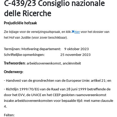
C-439/23 Consiglio nazionale
delle Ricerche
Prejudiciële hofzaak
Zie bijlage voor de verwijzingsuitspraak
, en klik
hier
voor het dossier van
het Hof van Justitie (voor zover beschikbaar).
Termijnen: Motivering departement: 9 oktober 2023
Schriftelijke opmerkingen: 25 november 2023
Trefwoorden
: arbeidsovereenkomst, anciënniteit
Onderwerp
:
- Handvest van de grondrechten van de Europese Unie: artikel 21; en
- Richtlijn 1999/70/EG van de Raad van 28 juni 1999 betreffende de
door het EVV, de UNICE en het CEEP gesloten raamovereenkomst
inzake arbeidsovereenkomsten voor bepaalde tijd: met name clausule
4.
Feiten: