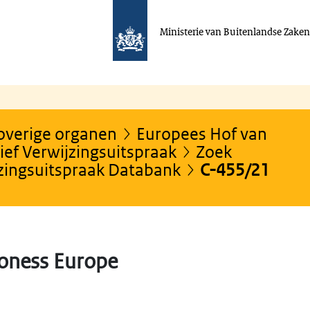
Ministerie van Buitenlandse Zake
 overige organen
Europees Hof van
ef Verwijzingsuitspraak
Zoek
jzingsuitspraak Databank
C-455/21
oness Europe