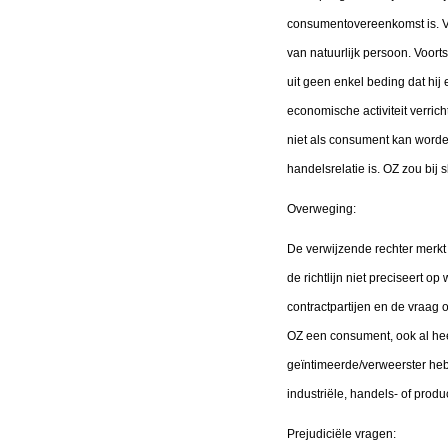
consumentovereenkomst is. Vo
van natuurlijk persoon. Voort
uit geen enkel beding dat hij
economische activiteit verrich
niet als consument kan worde
handelsrelatie is. OZ zou bij
Overweging:
De verwijzende rechter merkt 
de richtlijn niet preciseert 
contractpartijen en de vraag o
OZ een consument, ook al hee
geïntimeerde/verweerster hebb
industriële, handels- of product
Prejudiciële vragen: