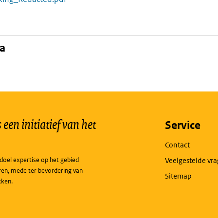
na
een initiatief van het
Service
Contact
doel expertise op het gebied
Veelgestelde vr
ren, mede ter bevordering van
Sitemap
kken.