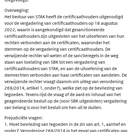
Overweging:
Het bestuur van STAK heeft de certificaathouders uitgenodigd
voor de vergadering van certificaathouders op 18 augustus
2022, waarin is aangekondigd dat gesanctioneerde
certificaathouders zijn uitgesloten van het uitoefenen van hun
rechten verbonden aan de certificaten, waaronder het
stemmen op de vergadering van certificaathouders. De
verwijzende rechter wil weten of de sanctieregels in de weg
staan aan toelating van SBK tot een vergadering van
certificaathouders van STAK, en aan de uitoefening van de
stemrechten verbonden aan haar certificaten van aandelen. De
verwijzende rechter vraagt daarom om uitleg van verordening
269/2014, artikel 1, onder f), welke ziet op de bevriezing van
tegoeden. Tevens rijst de vraag of de aard en inhoud van het
geagendeerde besluit op de (voor SBK uitgesloten) vergadering
van belang is voor het besluit om hen uit te sluiten.
Prejudiciële vragen:
1. Moet bevriezing van tegoeden in de zin van art. 1, aanhef en
onder f, Verordening 269/2014 in het geval van certificaten van