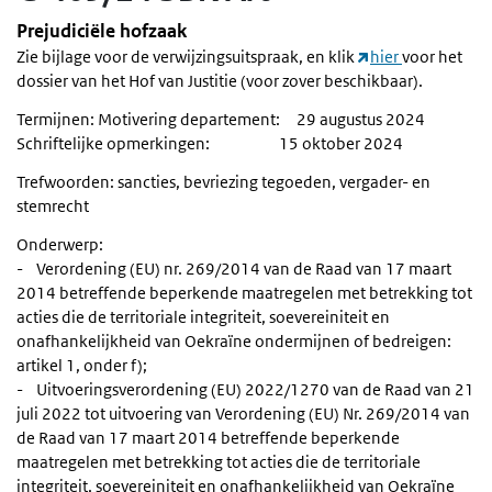
Prejudiciële hofzaak
Zie bijlage voor de verwijzingsuitspraak, en klik
hier
voor het
dossier van het Hof van Justitie (voor zover beschikbaar).
Termijnen: Motivering departement: 29 augustus 2024
Schriftelijke opmerkingen: 15 oktober 2024
Trefwoorden: sancties, bevriezing tegoeden, vergader- en
stemrecht
Onderwerp:
- Verordening (EU) nr. 269/2014 van de Raad van 17 maart
2014 betreffende beperkende maatregelen met betrekking tot
acties die de territoriale integriteit, soevereiniteit en
onafhankelijkheid van Oekraïne ondermijnen of bedreigen:
artikel 1, onder f);
- Uitvoeringsverordening (EU) 2022/1270 van de Raad van 21
juli 2022 tot uitvoering van Verordening (EU) Nr. 269/2014 van
de Raad van 17 maart 2014 betreffende beperkende
maatregelen met betrekking tot acties die de territoriale
integriteit, soevereiniteit en onafhankelijkheid van Oekraïne