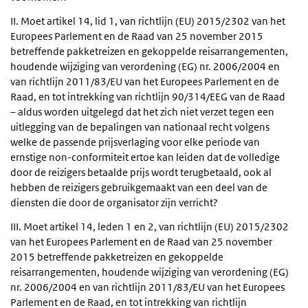
II. Moet artikel 14, lid 1, van richtlijn (EU) 2015/2302 van het
Europees Parlement en de Raad van 25 november 2015
betreffende pakketreizen en gekoppelde reisarrangementen,
houdende wijziging van verordening (EG) nr. 2006/2004 en
van richtlijn 2011/83/EU van het Europees Parlement en de
Raad, en tot intrekking van richtlijn 90/314/EEG van de Raad
– aldus worden uitgelegd dat het zich niet verzet tegen een
uitlegging van de bepalingen van nationaal recht volgens
welke de passende prijsverlaging voor elke periode van
ernstige non-conformiteit ertoe kan leiden dat de volledige
door de reizigers betaalde prijs wordt terugbetaald, ook al
hebben de reizigers gebruikgemaakt van een deel van de
diensten die door de organisator zijn verricht?
III. Moet artikel 14, leden 1 en 2, van richtlijn (EU) 2015/2302
van het Europees Parlement en de Raad van 25 november
2015 betreffende pakketreizen en gekoppelde
reisarrangementen, houdende wijziging van verordening (EG)
nr. 2006/2004 en van richtlijn 2011/83/EU van het Europees
Parlement en de Raad, en tot intrekking van richtlijn