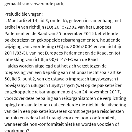
gemaakt van verwerende partij.
Prejudiciële vragen:
I. Moet artikel 14, lid 3, onder b), gelezen in samenhang met
artikel 4 van richtlijn (EU) 2015/2302 van het Europees
Parlement en de Raad van 25 november 2015 betreffende
pakketreizen en gekoppelde reisarrangementen, houdende
wijziging van verordening (EG) nr. 2006/2004 en van richtlijn
2011/83/EU van het Europees Parlement en de Raad, en tot
intrekking van richtlijn 90/314/EEG van de Raad
– aldus worden uitgelegd dat het zich verzet tegen de
toepassing van een bepaling van nationaal recht zoals artikel
50, lid 3, punt 2, van de ustawa o imprezach turystycznych i
powiązanych usługach turystycznych (wet op de pakketreizen
en gekoppelde reisarrangementen) van 24 november 2017,
voor zover deze bepaling aan reisorganisatoren de verplichting
oplegt om aan te tonen dat een derde die niet bij de uitvoering
van de in een pakketreisovereenkomst begrepen reisdiensten
betrokken is de schuld draagt voor een non-conformiteit,
wanneer die non-conformiteit niet kan worden voorzien of
voorkomen?