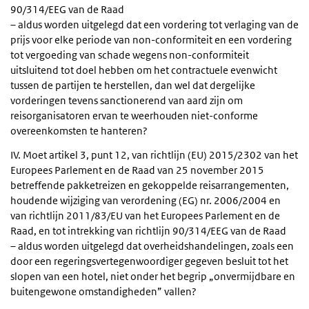
90/314/EEG van de Raad
– aldus worden uitgelegd dat een vordering tot verlaging van de
prijs voor elke periode van non-conformiteit en een vordering
tot vergoeding van schade wegens non-conformiteit
uitsluitend tot doel hebben om het contractuele evenwicht
tussen de partijen te herstellen, dan wel dat dergelijke
vorderingen tevens sanctionerend van aard zijn om
reisorganisatoren ervan te weerhouden niet-conforme
overeenkomsten te hanteren?
IV. Moet artikel 3, punt 12, van richtlijn (EU) 2015/2302 van het
Europees Parlement en de Raad van 25 november 2015
betreffende pakketreizen en gekoppelde reisarrangementen,
houdende wijziging van verordening (EG) nr. 2006/2004 en
van richtlijn 2011/83/EU van het Europees Parlement en de
Raad, en tot intrekking van richtlijn 90/314/EEG van de Raad
– aldus worden uitgelegd dat overheidshandelingen, zoals een
door een regeringsvertegenwoordiger gegeven besluit tot het
slopen van een hotel, niet onder het begrip „onvermijdbare en
buitengewone omstandigheden” vallen?