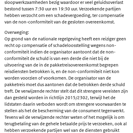
sloopwerkzaamheden bezig waardoor er veel geluidsoverlast
bestond tussen 7:30 uur en 19:30 uur. Verzoekende partijen
hebben verzocht om een schadevergoeding, ter compensatie
van de non-conformiteit van de gesloten overeenkomst.
Overweging:
Op grond van de nationale regelgeving heeft een reiziger geen
recht op compensatie of schadeloosstelling wegens non-
conformiteit indien de organisator aantoont dat de non-
conformiteit de schuld is van een derde die niet bij de
uitvoering van de in de pakketreisovereenkomst begrepen
reisdiensten betrokken is, en de non-conformiteit niet kon
worden voorzien of voorkomen. De organisator van de
pakketreis moet dus aantonen dat de betrokken derde schuld
treft. De verwijzende rechter stelt dat dit strengere vereisten zijn
dan gesteld worden in richtlijn 2015/2302, terwijl het de
lidstaten daarin verboden wordt om strengere voorwaarden te
stellen als het de bescherming van de consument tegenwerkt.
Tevens wil de verwijzende rechter weten of het mogelijk is om
terugbetaling van de gehele betaalde prijs te verzoeken, ook al
hebben verzoekende partijen wel van de diensten gebruikt