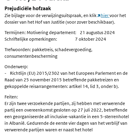
Prejudiciële hofzaak
Zie bijlage voor de verwijzingsuitspraak, en klik
hier
voor het
dossier van het Hof van Justitie (voor zover beschikbaar).
Termijnen: Motivering departement: 21 augustus 2024
Schriftelijke opmerkingen: 7 oktober 2024
Trefwoorden: pakketreis, schadevergoeding,
consumentenbescherming
Onderwerp:
- Richtlijn (EU) 2015/2302 van het Europees Parlement en de
Raad van 25 november 2015 betreffende pakketreizen en
gekoppelde reisarrangementen: artikel 14, lid 3, onder b).
Feiten:
Er zijn twee verzoekende partijen, zij hebben met verwerende
partij een overeenkomst gesloten op 27 juli 2022, betreffende
een georganiseerde all inclusive-vakantie in een 5-sterrenhotel
in Albanië. Gedurende de eerste vier dagen van het verblijf van
verwerende partijen waren er naast het hotel