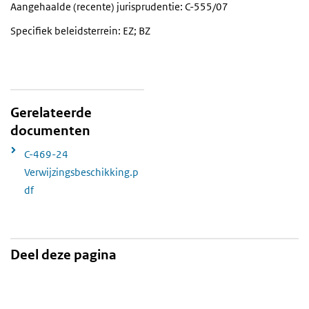
Aangehaalde (recente) jurisprudentie: C-555/07
Specifiek beleidsterrein: EZ; BZ
Gerelateerde
documenten
C-469-24
Verwijzingsbeschikking.p
df
Deel deze pagina