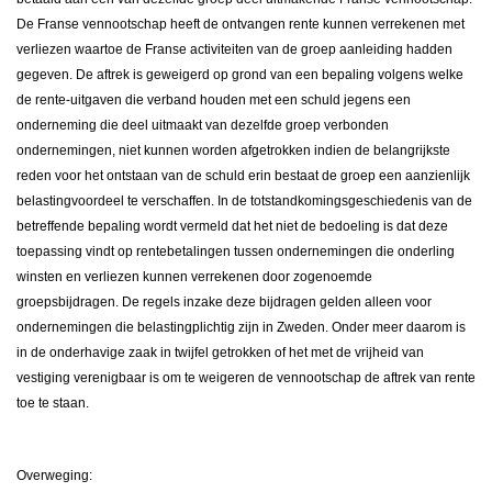
De Franse vennootschap heeft de ontvangen rente kunnen verrekenen met
verliezen waartoe de Franse activiteiten van de groep aanleiding hadden
gegeven. De aftrek is geweigerd op grond van een bepaling volgens welke
de rente-uitgaven die verband houden met een schuld jegens een
onderneming die deel uitmaakt van dezelfde groep verbonden
ondernemingen, niet kunnen worden afgetrokken indien de belangrijkste
reden voor het ontstaan van de schuld erin bestaat de groep een aanzienlijk
belastingvoordeel te verschaffen. In de totstandkomingsgeschiedenis van de
betreffende bepaling wordt vermeld dat het niet de bedoeling is dat deze
toepassing vindt op rentebetalingen tussen ondernemingen die onderling
winsten en verliezen kunnen verrekenen door zogenoemde
groepsbijdragen. De regels inzake deze bijdragen gelden alleen voor
ondernemingen die belastingplichtig zijn in Zweden. Onder meer daarom is
in de onderhavige zaak in twijfel getrokken of het met de vrijheid van
vestiging verenigbaar is om te weigeren de vennootschap de aftrek van rente
toe te staan.
Overweging: