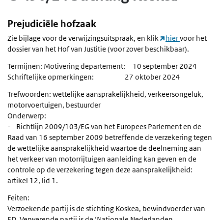
Prejudiciële hofzaak
Zie bijlage voor de verwijzingsuitspraak, en klik
hier
voor het
dossier van het Hof van Justitie (voor zover beschikbaar).
Termijnen: Motivering departement: 10 september 2024
Schriftelijke opmerkingen: 27 oktober 2024
Trefwoorden: wettelijke aansprakelijkheid, verkeersongeluk,
motorvoertuigen, bestuurder
Onderwerp:
- Richtlijn 2009/103/EG van het Europees Parlement en de
Raad van 16 september 2009 betreffende de verzekering tegen
de wettelijke aansprakelijkheid waartoe de deelneming aan
het verkeer van motorrijtuigen aanleiding kan geven en de
controle op de verzekering tegen deze aansprakelijkheid:
artikel 12, lid 1.
Feiten:
Verzoekende partij is de stichting Koskea, bewindvoerder van
ED. Verwerende partij is de ‘Nationale Nederlanden