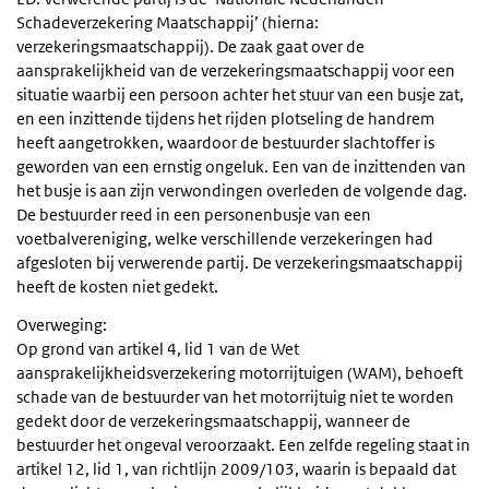
Schadeverzekering Maatschappij’ (hierna:
verzekeringsmaatschappij). De zaak gaat over de
aansprakelijkheid van de verzekeringsmaatschappij voor een
situatie waarbij een persoon achter het stuur van een busje zat,
en een inzittende tijdens het rijden plotseling de handrem
heeft aangetrokken, waardoor de bestuurder slachtoffer is
geworden van een ernstig ongeluk. Een van de inzittenden van
het busje is aan zijn verwondingen overleden de volgende dag.
De bestuurder reed in een personenbusje van een
voetbalvereniging, welke verschillende verzekeringen had
afgesloten bij verwerende partij. De verzekeringsmaatschappij
heeft de kosten niet gedekt.
Overweging:
Op grond van artikel 4, lid 1 van de Wet
aansprakelijkheidsverzekering motorrijtuigen (WAM), behoeft
schade van de bestuurder van het motorrijtuig niet te worden
gedekt door de verzekeringsmaatschappij, wanneer de
bestuurder het ongeval veroorzaakt. Een zelfde regeling staat in
artikel 12, lid 1, van richtlijn 2009/103, waarin is bepaald dat