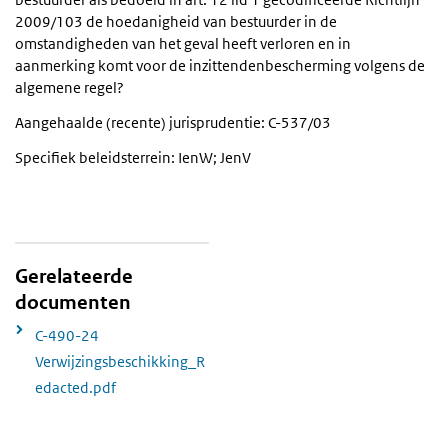
2009/103 de hoedanigheid van bestuurder in de
omstandigheden van het geval heeft verloren en in
aanmerking komt voor de inzittendenbescherming volgens de
algemene regel?
Aangehaalde (recente) jurisprudentie: C-537/03
Specifiek beleidsterrein: IenW; JenV
Gerelateerde
documenten
C-490-24
Verwijzingsbeschikking_R
edacted.pdf