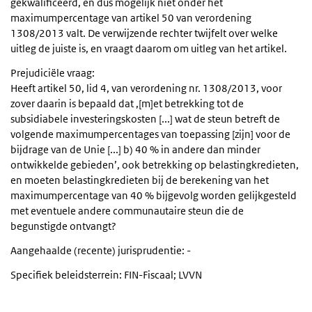
gekwalificeerd, en dus mogelijk niet onder het
maximumpercentage van artikel 50 van verordening
1308/2013 valt. De verwijzende rechter twijfelt over welke
uitleg de juiste is, en vraagt daarom om uitleg van het artikel.
Prejudiciële vraag:
Heeft artikel 50, lid 4, van verordening nr. 1308/2013, voor
zover daarin is bepaald dat ,[m]et betrekking tot de
subsidiabele investeringskosten [...] wat de steun betreft de
volgende maximumpercentages van toepassing [zijn] voor de
bijdrage van de Unie [...] b) 40 % in andere dan minder
ontwikkelde gebieden’, ook betrekking op belastingkredieten,
en moeten belastingkredieten bij de berekening van het
maximumpercentage van 40 % bijgevolg worden gelijkgesteld
met eventuele andere communautaire steun die de
begunstigde ontvangt?
Aangehaalde (recente) jurisprudentie: -
Specifiek beleidsterrein: FIN-Fiscaal; LVVN