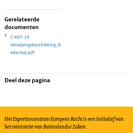
Gerelateerde
documenten
C-497-24
Verwijzingsbeschikking_R
edacted.pdf
Deel deze pagina
Het Expertisecentrum Europees Recht is een initiatief van
het ministerie van Buitenlandse Zaken.