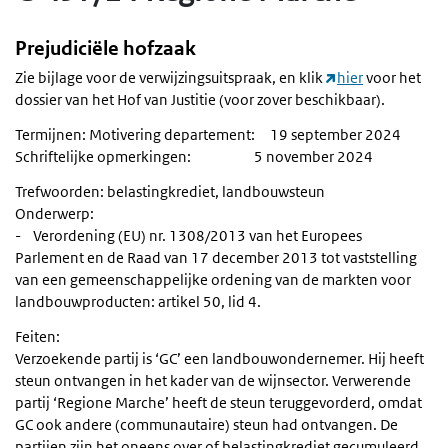
Prejudiciële hofzaak
Zie bijlage voor de verwijzingsuitspraak, en klik
hier
voor het
dossier van het Hof van Justitie (voor zover beschikbaar).
Termijnen: Motivering departement: 19 september 2024
Schriftelijke opmerkingen: 5 november 2024
Trefwoorden: belastingkrediet, landbouwsteun
Onderwerp:
- Verordening (EU) nr. 1308/2013 van het Europees
Parlement en de Raad van 17 december 2013 tot vaststelling
van een gemeenschappelijke ordening van de markten voor
landbouwproducten: artikel 50, lid 4.
Feiten:
Verzoekende partij is ‘GC’ een landbouwondernemer. Hij heeft
steun ontvangen in het kader van de wijnsector. Verwerende
partij ‘Regione Marche’ heeft de steun teruggevorderd, omdat
GC ook andere (communautaire) steun had ontvangen. De
partijen zijn het oneens over of belastingkrediet gecumuleerd