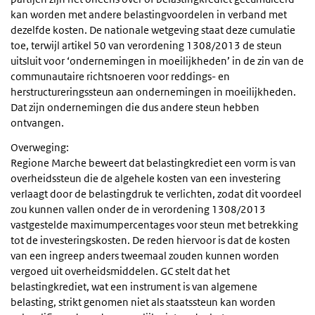
kan worden met andere belastingvoordelen in verband met
dezelfde kosten. De nationale wetgeving staat deze cumulatie
toe, terwijl artikel 50 van verordening 1308/2013 de steun
uitsluit voor ‘ondernemingen in moeilijkheden’ in de zin van de
communautaire richtsnoeren voor reddings- en
herstructureringssteun aan ondernemingen in moeilijkheden.
Dat zijn ondernemingen die dus andere steun hebben
ontvangen.
Overweging:
Regione Marche beweert dat belastingkrediet een vorm is van
overheidssteun die de algehele kosten van een investering
verlaagt door de belastingdruk te verlichten, zodat dit voordeel
zou kunnen vallen onder de in verordening 1308/2013
vastgestelde maximumpercentages voor steun met betrekking
tot de investeringskosten. De reden hiervoor is dat de kosten
van een ingreep anders tweemaal zouden kunnen worden
vergoed uit overheidsmiddelen. GC stelt dat het
belastingkrediet, wat een instrument is van algemene
belasting, strikt genomen niet als staatssteun kan worden