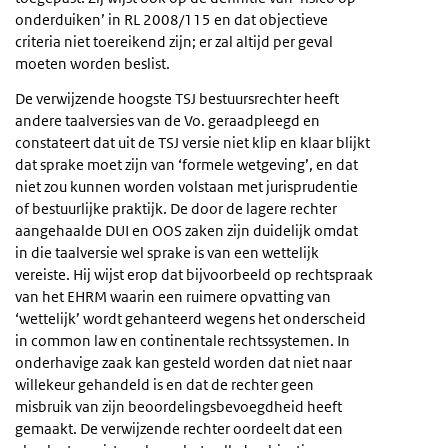
onderduiken’ in RL 2008/115 en dat objectieve
criteria niet toereikend zijn; er zal altijd per geval
moeten worden beslist.
De verwijzende hoogste TSJ bestuursrechter heeft
andere taalversies van de Vo. geraadpleegd en
constateert dat uit de TSJ versie niet klip en klaar blijkt
dat sprake moet zijn van ‘formele wetgeving’, en dat
niet zou kunnen worden volstaan met jurisprudentie
of bestuurlijke praktijk. De door de lagere rechter
aangehaalde DUI en OOS zaken zijn duidelijk omdat
in die taalversie wel sprake is van een wettelijk
vereiste. Hij wijst erop dat bijvoorbeeld op rechtspraak
van het EHRM waarin een ruimere opvatting van
‘wettelijk’ wordt gehanteerd wegens het onderscheid
in common law en continentale rechtssystemen. In
onderhavige zaak kan gesteld worden dat niet naar
willekeur gehandeld is en dat de rechter geen
misbruik van zijn beoordelingsbevoegdheid heeft
gemaakt. De verwijzende rechter oordeelt dat een