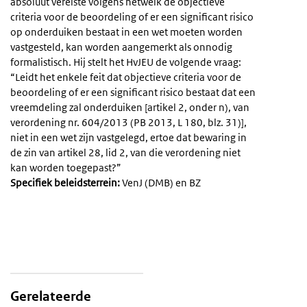
absoluut vereiste volgens hetwelk de objectieve
criteria voor de beoordeling of er een significant risico
op onderduiken bestaat in een wet moeten worden
vastgesteld, kan worden aangemerkt als onnodig
formalistisch. Hij stelt het HvJEU de volgende vraag:
“Leidt het enkele feit dat objectieve criteria voor de
beoordeling of er een significant risico bestaat dat een
vreemdeling zal onderduiken [artikel 2, onder n), van
verordening nr. 604/2013 (PB 2013, L 180, blz. 31)],
niet in een wet zijn vastgelegd, ertoe dat bewaring in
de zin van artikel 28, lid 2, van die verordening niet
kan worden toegepast?”
Specifiek beleidsterrein:
VenJ (DMB) en BZ
Gerelateerde