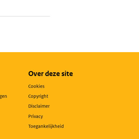
Over deze site
Cookies
agen
Copyright
Disclaimer
Privacy
Toegankelijkheid