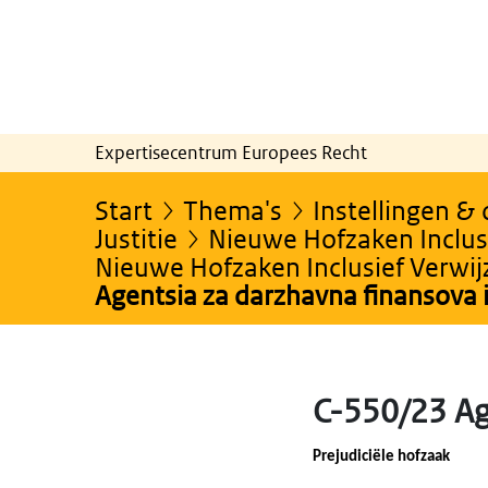
Expertisecentrum Europees Recht
Start
Thema's
Instellingen &
Justitie
Nieuwe Hofzaken Inclusi
Nieuwe Hofzaken Inclusief Verwi
Agentsia za darzhavna finansova 
C-550/23 Ag
Prejudiciële hofzaak