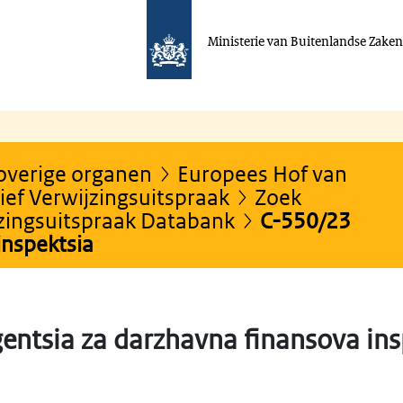
Ministerie van Buitenlandse Zake
 overige organen
Europees Hof van
ef Verwijzingsuitspraak
Zoek
jzingsuitspraak Databank
C-550/23
inspektsia
entsia za darzhavna finansova ins