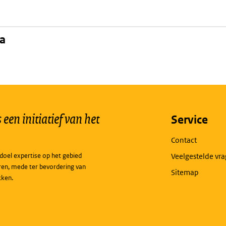
na
een initiatief van het
Service
Contact
doel expertise op het gebied
Veelgestelde vr
ren, mede ter bevordering van
Sitemap
kken.