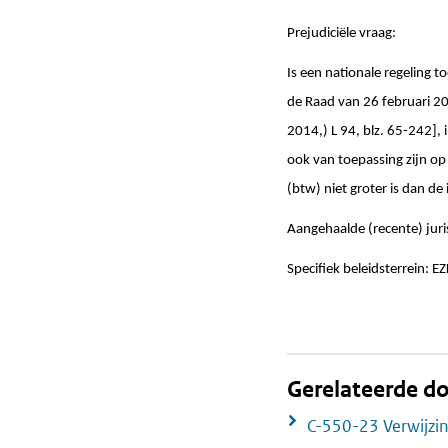
Prejudiciële vraag:
Is een nationale regeling
de Raad van 26 februari 20
2014,) L 94, blz. 65-242], i
ook van toepassing zijn o
(btw) niet groter is dan de
Aangehaalde (recente) juri
Specifiek beleidsterrein: E
Gerelateerde 
C-550-23 Verwijzi