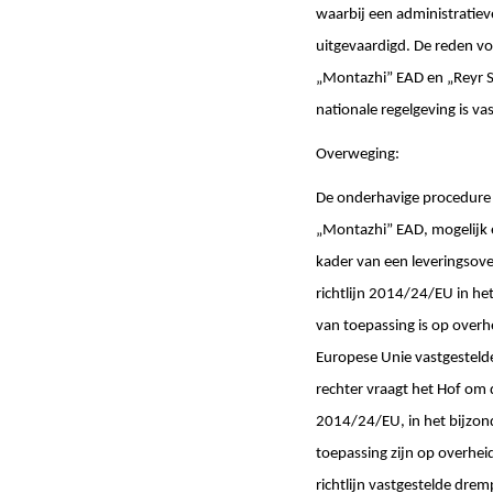
waarbij een administratie
uitgevaardigd. De reden vo
„Montazhi” EAD en „Reyr 
nationale regelgeving is va
Overweging:
De onderhavige procedure 
„Montazhi” EAD, mogelijk e
kader van een leveringsove
richtlijn 2014/24/EU in het
van toepassing is op overh
Europese Unie vastgesteld
rechter vraagt het Hof om 
2014/24/EU, in het bijzonder
toepassing zijn op overhei
richtlijn vastgestelde dre