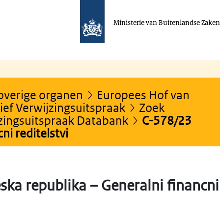
Ministerie van Buitenlandse Zake
 overige organen
Europees Hof van
ef Verwijzingsuitspraak
Zoek
jzingsuitspraak Databank
C-578/23
ni reditelstvi
ka republika – Generalni financni 