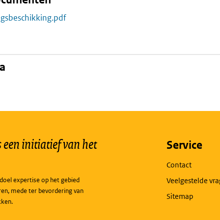
ngsbeschikking.pdf
na
een initiatief van het
Service
Contact
doel expertise op het gebied
Veelgestelde vr
ren, mede ter bevordering van
Sitemap
kken.