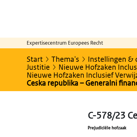
Expertisecentrum Europees Recht
Start
Thema's
Instellingen &
Justitie
Nieuwe Hofzaken Inclusi
Nieuwe Hofzaken Inclusief Verwi
Ceska republika – Generalni financ
C-578/23 Ces
Prejudiciële hofzaak