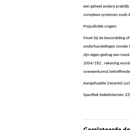
een geheel andere praktijk
complexe systemen zoals 
Prejudiciële vragen:
Moet bij de beoordeling o
onderhandelingen zonder 
zijn eigen gedrag een toesta
2004/182 , rekening worden
overeenkomst betreffende d
Aangehaalde (recente) juri
Specifiek beleidsterrein: E
Gerelateerde 