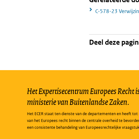
C-578-23 Verwijzi
Deel deze pagi
Het Expertisecentrum Europees Recht is 
ministerie van Buitenlandse Zaken.
Het ECER staat ten dienste van de departementen en heeft tot 
van het Europees recht binnen de centrale overheid te bevorde
een consistente behandeling van Europeesrechtelijke vraagstu