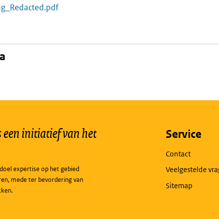
ing_Redacted.pdf
na
een initiatief van het
Service
Contact
doel expertise op het gebied
Veelgestelde vr
ren, mede ter bevordering van
Sitemap
kken.