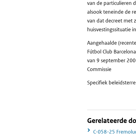
van de particulieren
alsook teneinde de r
van dat decreet met 
huisvestingssituatie
Aangehaalde (recente)
Fútbol Club Barcelon
van 9 september 2009, 
Commissie
Specifiek beleidsterre
Gerelateerde 
C-058-25 Fremolu