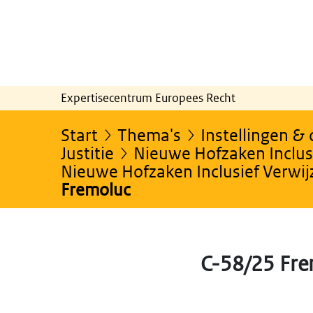
Expertisecentrum Europees Recht
Start
Thema's
Instellingen &
Justitie
Nieuwe Hofzaken Inclusi
Nieuwe Hofzaken Inclusief Verwi
Fremoluc
C-58/25 Fr