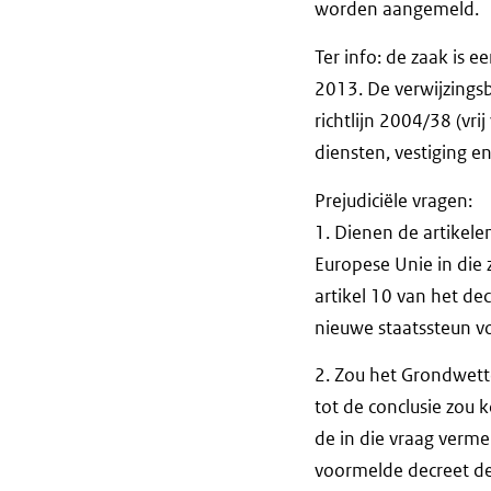
worden aangemeld.
Ter info: de zaak is 
2013. De verwijzingsb
richtlijn 2004/38 (vr
diensten, vestiging en
Prejudiciële vragen:
1. Dienen de artikele
Europese Unie in die 
artikel 10 van het de
nieuwe staatssteun 
2. Zou het Grondwette
tot de conclusie zou
de in die vraag verme
voormelde decreet de