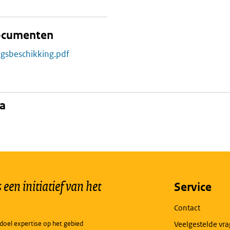
documenten
ngsbeschikking.pdf
na
een initiatief van het
Service
Contact
doel expertise op het gebied
Veelgestelde vr