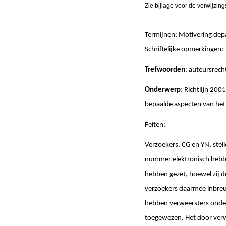
Zie bijlage voor de verwijzin
Termijnen: Motivering d
Schriftelijke opmerki
Trefwoorden
: auteursrech
Onderwerp
: Richtlĳn 200
bepaalde aspecten van het 
Feiten:
Verzoekers, CG en YN, ste
nummer elektronisch hebb
hebben gezet, hoewel zij 
verzoekers daarmee inbreu
hebben verweersters onder 
toegewezen. Het door verw