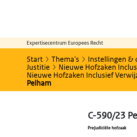
Expertisecentrum Europees Recht
Start
Thema's
Instellingen &
Justitie
Nieuwe Hofzaken Inclusi
Nieuwe Hofzaken Inclusief Verwi
Pelham
C-590/23 P
Prejudiciële hofzaak