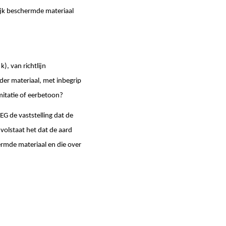
lijk beschermde materiaal
), van richtlijn
der materiaal, met inbegrip
mitatie of eerbetoon?
/EG de vaststelling dat de
volstaat het dat de aard
ermde materiaal en die over