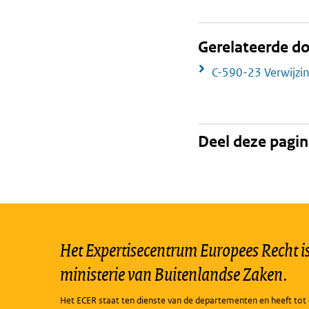
Gerelateerde 
C-590-23 Verwijzi
Deel deze pagi
Het Expertisecentrum Europees Recht is 
ministerie van Buitenlandse Zaken.
Het ECER staat ten dienste van de departementen en heeft tot 