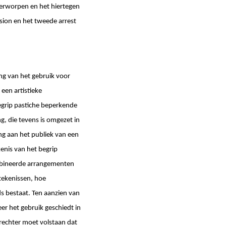
verworpen en het hiertegen
ision en het tweede arrest
ng van het gebruik voor
 een artistieke
egrip pastiche beperkende
ng, die tevens is omgezet in
ling aan het publiek van een
enis van het begrip
combineerde arrangementen
tekenissen, hoe
eds bestaat. Ten aanzien van
er het gebruik geschiedt in
e rechter moet volstaan dat