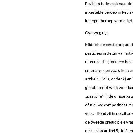
Revision is de zaak naar 
ingestelde beroep in Revisi
in hoger beroep vernietigd
Overweging:
Middels de eerste prejudic
pastiches in de zin van arti
uiteenzetting met een best
criteria gelden zoals het v
artikel 5, lid 3, onder k) e
gepubliceerd werk voor kar
„pastiche” in de omgangsta
of nieuwe composities uit
verschillend zij in detail o
de tweede prejudiciële vra
de zin van artikel 5, lid 3