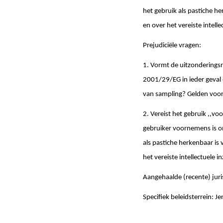
het gebruik als pastiche h
en over het vereiste intell
Prejudiciële vragen:
1. Vormt de uitzonderingsreg
2001/29/EG in ieder geval 
van sampling? Gelden voor 
2. Vereist het gebruik ,,voo
gebruiker voornemens is om
als pastiche herkenbaar is
het vereiste intellectuele
Aangehaalde (recente) jur
Specifiek beleidsterrein: J