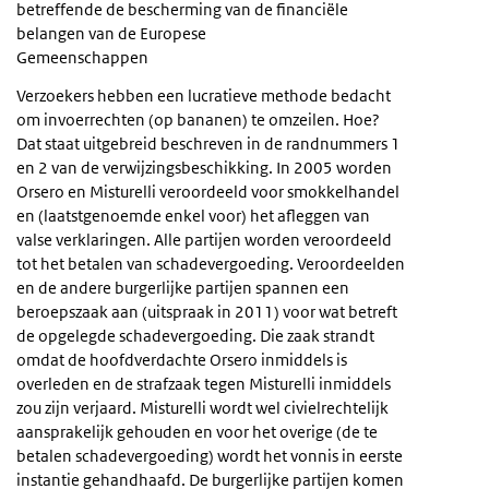
betreffende de bescherming van de financiële
belangen van de Europese
Gemeenschappen
Verzoekers hebben een lucratieve methode bedacht
om invoerrechten (op bananen) te omzeilen. Hoe?
Dat staat uitgebreid beschreven in de randnummers 1
en 2 van de verwijzingsbeschikking. In 2005 worden
Orsero en Misturelli veroordeeld voor smokkelhandel
en (laatstgenoemde enkel voor) het afleggen van
valse verklaringen. Alle partijen worden veroordeeld
tot het betalen van schadevergoeding. Veroordeelden
en de andere burgerlijke partijen spannen een
beroepszaak aan (uitspraak in 2011) voor wat betreft
de opgelegde schadevergoeding. Die zaak strandt
omdat de hoofdverdachte Orsero inmiddels is
overleden en de strafzaak tegen Misturelli inmiddels
zou zijn verjaard. Misturelli wordt wel civielrechtelijk
aansprakelijk gehouden en voor het overige (de te
betalen schadevergoeding) wordt het vonnis in eerste
instantie gehandhaafd. De burgerlijke partijen komen