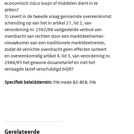
economisch risico loopt of middelen dient in te
zetten?
3) Levert in de tweede vraag genoemde overeenkomst
schending op van het in artikel 21, lid 2, van
verordening nr. 2362/98 vastgestelde verbod van
overdracht van rechten door een marktdeelnemer-
nieuwkomer aan een traditionele marktdeelnemer,
zodat de verrichte overdracht geen effecten sorteert
en overeenkomstig artikel 4, lid 3, van verordening nr.
2988/95 het gewone douanetarief en niet het
verlaagde tarief verschuldigd blijft?
Specifiek beleidsterrein:
FIN mede BZ-BEB, FIN
Gerelateerde