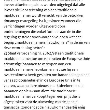
invoer uitoefenen, aldus worden uitgelegd dat alle
invoer die voor rekening van een traditionele
marktdeelnemer wordt verricht, van de betrokken
douanegunstregeling is uitgesloten wanneer die
verrichtingen worden uitgevoerd door
ondernemingen die enkel formeel aan de in die
regeling gestelde voorwaarden voldoen wat het
begrip „marktdeelnemersnieuwkomers” in de zin van
deze verordening betreft?
2) Staat verordening nr. 2362/98 een traditionele
marktdeelnemer toe om van buiten de Europese Unie
afkomstige bananen te verkopen aan een
marktdeelnemer-nieuwkomer met wie hij een
overeenkomst heeft gesloten om bananen tegen een
verlaagd douanetarief in de Europese Unie in te
voeren, waarna deze nieuwe marktdeelnemer die
bananen opnieuw aan diezelfde traditionele
marktdeelnemer verkoopt tegen een prijs die is
afgesproken vóór de uitvoering van de gehele
transactie, zonder dat de nieuwkomer daarbij enig