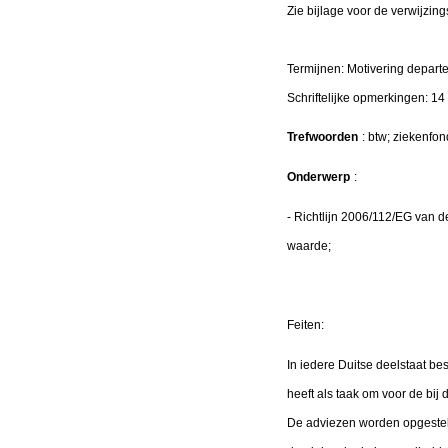
Zie bijlage voor de verwijzing
Termijnen: Motivering depart
Schriftelijke opmerkingen: 1
Trefwoorden
: btw; ziekenfo
Onderwerp
:
- Richtlijn 2006/112/EG van 
waarde;
Feiten:
In iedere Duitse deelstaat 
heeft als taak om voor de bi
De adviezen worden opgesteld