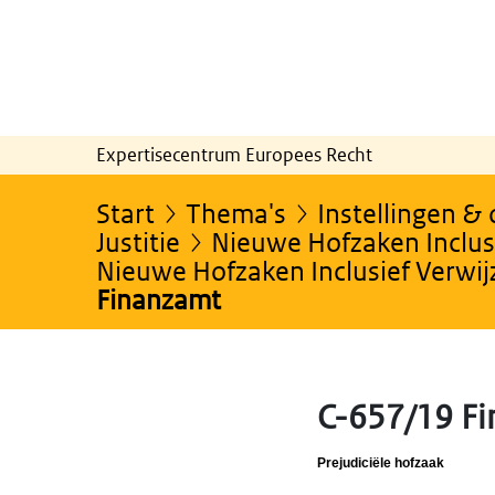
Expertisecentrum Europees Recht
Start
Thema's
Instellingen &
Justitie
Nieuwe Hofzaken Inclusi
Nieuwe Hofzaken Inclusief Verwi
Finanzamt
C-657/19 F
Prejudiciële hofzaak