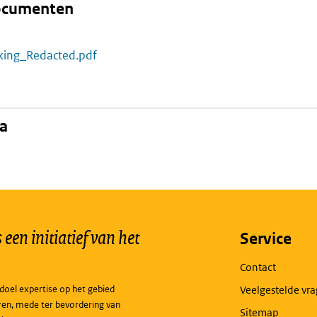
documenten
kking_Redacted.pdf
na
een initiatief van het
Service
Contact
doel expertise op het gebied
Veelgestelde vr
ren, mede ter bevordering van
Sitemap