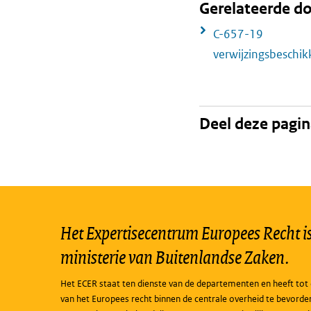
Gerelateerde 
C-657-19
verwijzingsbeschi
Deel deze pagi
Het Expertisecentrum Europees Recht is 
ministerie van Buitenlandse Zaken.
Het ECER staat ten dienste van de departementen en heeft tot 
van het Europees recht binnen de centrale overheid te bevorde