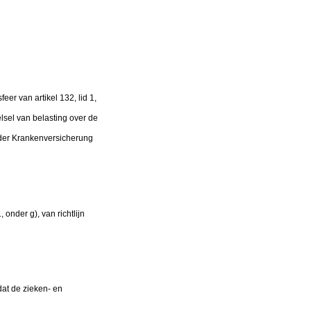
er van artikel 132, lid 1,
lsel van belasting over de
 der Krankenversicherung
 onder g), van richtlijn
dat de zieken- en