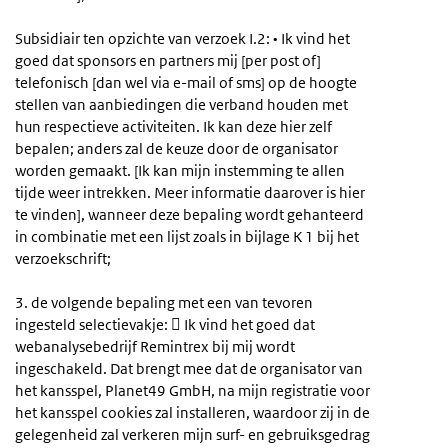
Subsidiair ten opzichte van verzoek I.2: • Ik vind het
goed dat sponsors en partners mij [per post of]
telefonisch [dan wel via e-mail of sms] op de hoogte
stellen van aanbiedingen die verband houden met
hun respectieve activiteiten. Ik kan deze hier zelf
bepalen; anders zal de keuze door de organisator
worden gemaakt. [Ik kan mijn instemming te allen
tijde weer intrekken. Meer informatie daarover is hier
te vinden], wanneer deze bepaling wordt gehanteerd
in combinatie met een lijst zoals in bijlage K 1 bij het
verzoekschrift;
3. de volgende bepaling met een van tevoren
ingesteld selectievakje:  Ik vind het goed dat
webanalysebedrijf Remintrex bij mij wordt
ingeschakeld. Dat brengt mee dat de organisator van
het kansspel, Planet49 GmbH, na mijn registratie voor
het kansspel cookies zal installeren, waardoor zij in de
gelegenheid zal verkeren mijn surf- en gebruiksgedrag