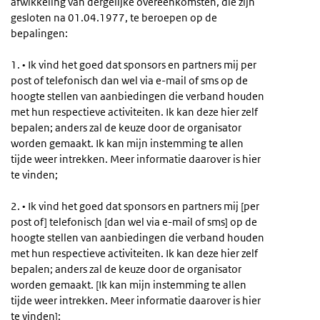
afwikkeling van dergelijke overeenkomsten, die zijn
gesloten na 01.04.1977, te beroepen op de
bepalingen:
1. • Ik vind het goed dat sponsors en partners mij per
post of telefonisch dan wel via e-mail of sms op de
hoogte stellen van aanbiedingen die verband houden
met hun respectieve activiteiten. Ik kan deze hier zelf
bepalen; anders zal de keuze door de organisator
worden gemaakt. Ik kan mijn instemming te allen
tijde weer intrekken. Meer informatie daarover is hier
te vinden;
2. • Ik vind het goed dat sponsors en partners mij [per
post of] telefonisch [dan wel via e-mail of sms] op de
hoogte stellen van aanbiedingen die verband houden
met hun respectieve activiteiten. Ik kan deze hier zelf
bepalen; anders zal de keuze door de organisator
worden gemaakt. [Ik kan mijn instemming te allen
tijde weer intrekken. Meer informatie daarover is hier
te vinden];