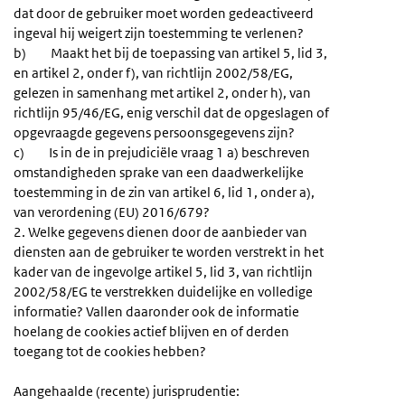
dat door de gebruiker moet worden gedeactiveerd
ingeval hij weigert zijn toestemming te verlenen?
b) Maakt het bij de toepassing van artikel 5, lid 3,
en artikel 2, onder f), van richtlijn 2002/58/EG,
gelezen in samenhang met artikel 2, onder h), van
richtlijn 95/46/EG, enig verschil dat de opgeslagen of
opgevraagde gegevens persoonsgegevens zijn?
c) Is in de in prejudiciële vraag 1 a) beschreven
omstandigheden sprake van een daadwerkelijke
toestemming in de zin van artikel 6, lid 1, onder a),
van verordening (EU) 2016/679?
2. Welke gegevens dienen door de aanbieder van
diensten aan de gebruiker te worden verstrekt in het
kader van de ingevolge artikel 5, lid 3, van richtlijn
2002/58/EG te verstrekken duidelijke en volledige
informatie? Vallen daaronder ook de informatie
hoelang de cookies actief blijven en of derden
toegang tot de cookies hebben?
Aangehaalde (recente) jurisprudentie: