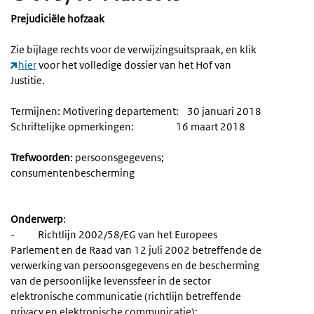
Prejudiciële hofzaak
Zie bijlage rechts voor de verwijzingsuitspraak, en klik
hier
voor het volledige dossier van het Hof van
Justitie.
Termijnen: Motivering departement: 30 januari 2018
Schriftelijke opmerkingen: 16 maart 2018
Trefwoorden
: persoonsgegevens;
consumentenbescherming
Onderwerp
:
- Richtlĳn 2002/58/EG van het Europees
Parlement en de Raad van 12 juli 2002 betreffende de
verwerking van persoonsgegevens en de bescherming
van de persoonlĳke levenssfeer in de sector
elektronische communicatie (richtlĳn betreffende
privacy en elektronische communicatie);