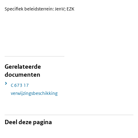
Specifiek beleidsterrein: JenV; EZK
Gerelateerde
documenten
C 673 17
verwijzingsbeschikking
Deel deze pagina