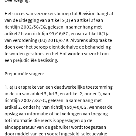
Overweging:
Het succes van verzoekers beroep tot Revision hangt af
van de uitlegging van artikel 5(3) en artikel 2f van
richtlijn 2002/58/EG, gelezen in samenhang met
artikel 2h van richtlijn 95/46/EG, en van artikel 6(1)a
van verordening (EU) 2016/679. Alvorens uitspraak te
doen over het beroep dient derhalve de behandeling
te worden geschorst en het Hof worden verzocht om
een prejudiciële beslissing.
Prejudiciële vragen:
1. a) Is er sprake van een daadwerkelijke toestemming
in de zin van artikel 5, lid 3, en artikel 2, onder f), van
richtlijn 2002/58/EG, gelezen in samenhang met
artikel 2, onder h), van richtlijn 95/46/EG, wanneer de
opslag van informatie of het verkrijgen van toegang
tot informatie die reeds is opgeslagen op de
eindapparatuur van de gebruiker wordt toegestaan
door middel van een vooraf ingesteld selectievakje