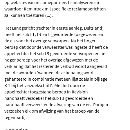
op websites van reclamepartners te analyseren en
waardoor Remintrex mij specifieke reclameberichten
zal kunnen toesturen (...).
Het Landgericht (rechter in eerste aanleg, Duitsland)
heeft het sub I 1, I 3 en II gevorderde toegewezen en
de eis voor het overige verworpen. Na het hoger
beroep dat door de verweerster was ingesteld heeft de
appelrechter het sub I 3 gevorderde verworpen en het
hoger beroep voor het overige afgewezen met de
verklaring dat het resterende verbod wordt aangevuld
met de woorden ‘wanneer deze bepaling wordt
gehanteerd in combinatie met een lijst zoals in bijlage
K 1 bij het verzoekschrift’. Met het door de
appelrechter toegestane beroep in Revision
handhaaft verzoeker het sub I 3 gevorderde en
handhaaft verweerster de afwijzing van de eis. Partijen
verzoeken elk om afwijzing van het beroep van de
tegenpartij.