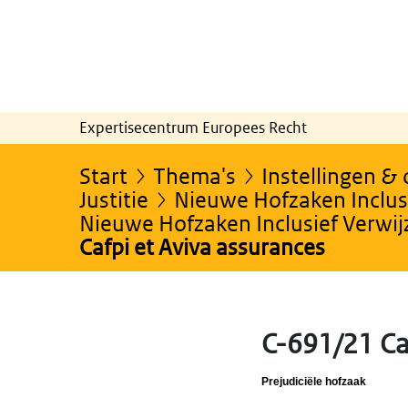
Expertisecentrum Europees Recht
Start
Thema's
Instellingen &
Justitie
Nieuwe Hofzaken Inclusi
Nieuwe Hofzaken Inclusief Verwi
Cafpi et Aviva assurances
C-691/21 Ca
Prejudiciële hofzaak