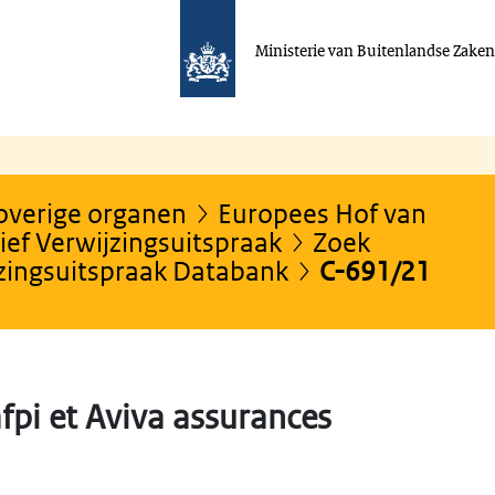
Ministerie van Buitenlandse Zake
 overige organen
Europees Hof van
ef Verwijzingsuitspraak
Zoek
jzingsuitspraak Databank
C-691/21
fpi et Aviva assurances