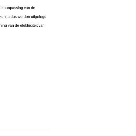
inge aanpassing van de
eken, aldus worden uitgelegd
ng van de elektriciteit van