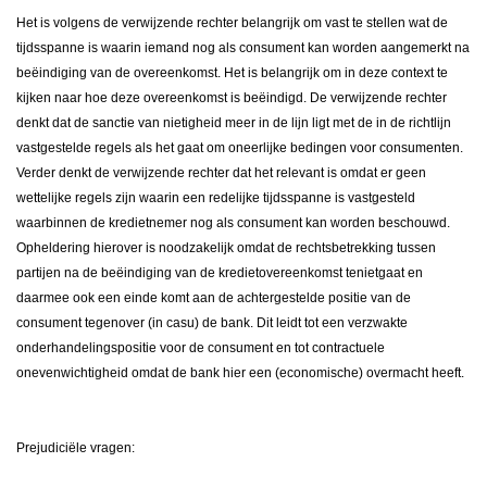
Het is volgens de verwijzende rechter belangrijk om vast te stellen wat de
tijdsspanne is waarin iemand nog als consument kan worden aangemerkt na
beëindiging van de overeenkomst. Het is belangrijk om in deze context te
kijken naar hoe deze overeenkomst is beëindigd. De verwijzende rechter
denkt dat de sanctie van nietigheid meer in de lijn ligt met de in de richtlijn
vastgestelde regels als het gaat om oneerlijke bedingen voor consumenten.
Verder denkt de verwijzende rechter dat het relevant is omdat er geen
wettelijke regels zijn waarin een redelijke tijdsspanne is vastgesteld
waarbinnen de kredietnemer nog als consument kan worden beschouwd.
Opheldering hierover is noodzakelijk omdat de rechtsbetrekking tussen
partijen na de beëindiging van de kredietovereenkomst tenietgaat en
daarmee ook een einde komt aan de achtergestelde positie van de
consument tegenover (in casu) de bank. Dit leidt tot een verzwakte
onderhandelingspositie voor de consument en tot contractuele
onevenwichtigheid omdat de bank hier een (economische) overmacht heeft.
Prejudiciële vragen: