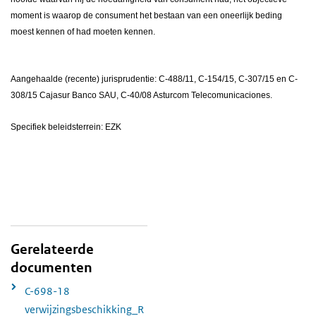
moment is waarop de consument het bestaan van een oneerlijk beding
moest kennen of had moeten kennen.
Aangehaalde (recente) jurisprudentie: C-488/11, C-154/15, C-307/15 en C-
308/15 Cajasur Banco SAU, C-40/08 Asturcom Telecomunicaciones.
Specifiek beleidsterrein: EZK
Gerelateerde
documenten
C-698-18
verwijzingsbeschikking_R