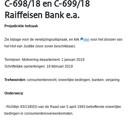
C-698/18 en C-699/18
Raiffeisen Bank e.a.
Prejudiciële hofzaak
Zie bijlage voor de verwijzingsuitspraak, en klik
hier
voor het dossier van
het Hof van Justitie (voor zover beschikbaar).
Termijnen: Motivering departement: 1 januari 2019
Schriftelijke opmerkingen: 18 februari 2019
Trefwoorden
: consumentenrecht, oneerlijke bedingen, banken, verjaring
Onderwerp
:
- Richtlijn 93/13/EEG van de Raad van 5 april 1993 betreffende oneerlijke
bedingen in consumentenovereenkomsten.