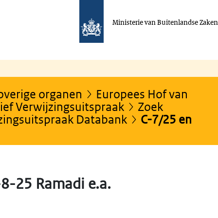
Ministerie van Buitenlandse Zake
 overige organen
Europees Hof van
ef Verwijzingsuitspraak
Zoek
jzingsuitspraak Databank
C-7/25 en
-8-25 Ramadi e.a.