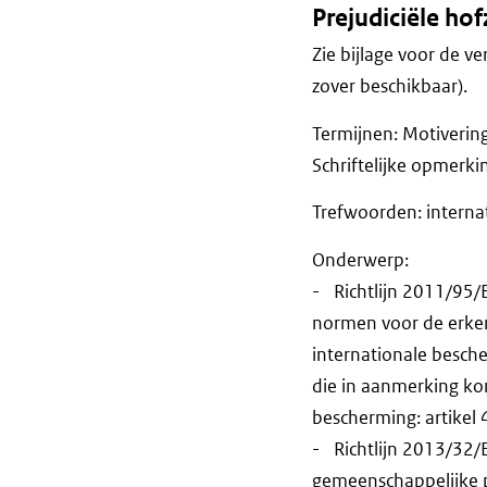
Prejudiciële ho
Zie bijlage voor de ve
zover beschikbaar).
Termijnen: Motiveri
Schriftelijke opm
Trefwoorden: interna
Onderwerp:
- Richtlijn 2011/95/
normen voor de erken
internationale besch
die in aanmerking ko
bescherming: artikel 
- Richtlijn 2013/32/
gemeenschappelijke p