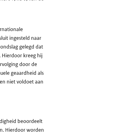
rnationale
uit ingesteld naar
grondslag gelegd dat
 Hierdoor kreeg hij
ervolging door de
uele geaardheid als
en niet voldoet aan
rdigheid beoordeelt
ten. Hierdoor worden