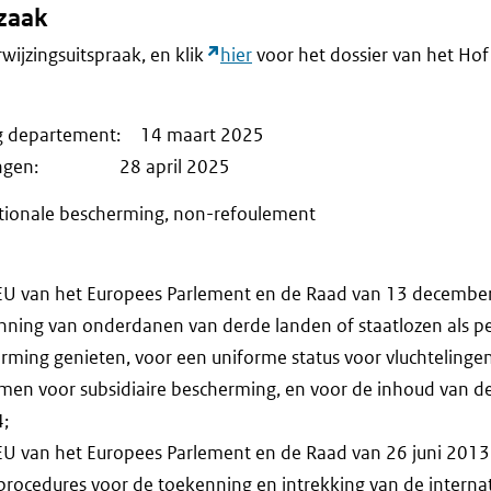
fzaak
rwijzingsuitspraak, en klik
hier
voor het dossier van het Hof 
ng departement: 14 maart 2025
erkingen: 28 april 2025
tionale bescherming, non-refoulement
EU van het Europees Parlement en de Raad van 13 decembe
ning van onderdanen van derde landen of staatlozen als p
erming genieten, voor een uniforme status voor vluchtelinge
men voor subsidiaire bescherming, en voor de inhoud van d
4;
EU van het Europees Parlement en de Raad van 26 juni 2013
rocedures voor de toekenning en intrekking van de interna