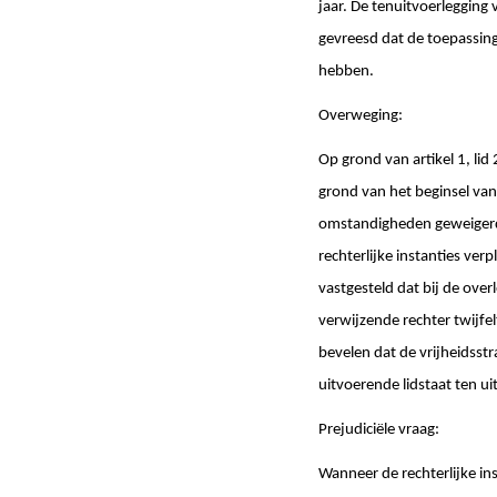
jaar. De tenuitvoerlegging
gevreesd dat de toepassin
hebben.
Overweging:
Op grond van artikel 1, li
grond van het beginsel van
omstandigheden geweigerd w
rechterlijke instanties ve
vastgesteld dat bij de ove
verwijzende rechter twijfelt 
bevelen dat de vrijheidsstr
uitvoerende lidstaat ten u
Prejudiciële vraag:
Wanneer de rechterlijke in