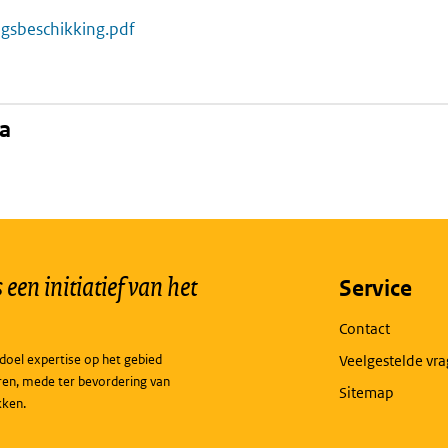
ngsbeschikking.pdf
na
een initiatief van het
Service
Contact
doel expertise op het gebied
Veelgestelde vr
ren, mede ter bevordering van
Sitemap
kken.