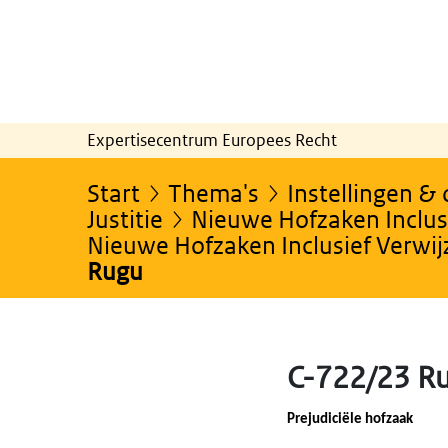
Expertisecentrum Europees Recht
Start
Thema's
Instellingen &
Justitie
Nieuwe Hofzaken Inclusi
Nieuwe Hofzaken Inclusief Verwi
Rugu
C-722/23 R
Prejudiciële hofzaak