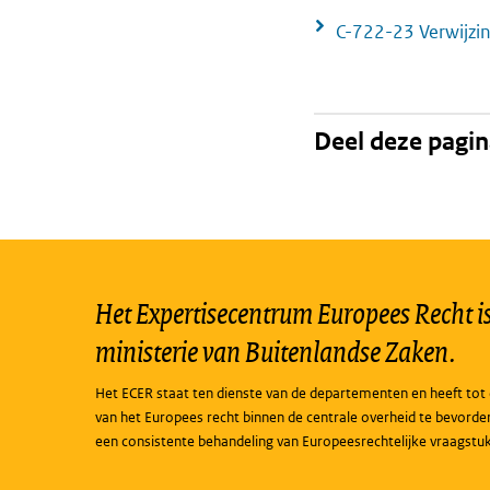
C-722-23 Verwijzi
Deel deze pagi
Het Expertisecentrum Europees Recht is 
ministerie van Buitenlandse Zaken.
Het ECER staat ten dienste van de departementen en heeft tot 
van het Europees recht binnen de centrale overheid te bevorde
een consistente behandeling van Europeesrechtelijke vraagstu