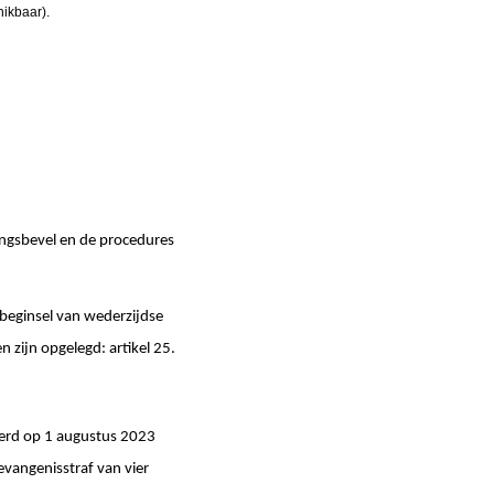
hikbaar).
gsbevel en de procedures
eginsel van wederzijdse
 zijn opgelegd: artikel 25.
werd op 1 augustus 2023
vangenisstraf van vier