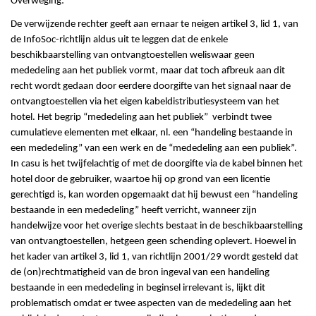
Overweging:
De verwijzende rechter geeft aan ernaar te neigen artikel 3, lid 1, van
de InfoSoc-richtlijn aldus uit te leggen dat de enkele
beschikbaarstelling van ontvangtoestellen weliswaar geen
mededeling aan het publiek vormt, maar dat toch afbreuk aan dit
recht wordt gedaan door eerdere doorgifte van het signaal naar de
ontvangtoestellen via het eigen kabeldistributiesysteem van het
hotel. Het begrip “mededeling aan het publiek” verbindt twee
cumulatieve elementen met elkaar, nl. een “handeling bestaande in
een mededeling” van een werk en de “mededeling aan een publiek”.
In casu is het twijfelachtig of met de doorgifte via de kabel binnen het
hotel door de gebruiker, waartoe hij op grond van een licentie
gerechtigd is, kan worden opgemaakt dat hij bewust een “handeling
bestaande in een mededeling” heeft verricht, wanneer zijn
handelwijze voor het overige slechts bestaat in de beschikbaarstelling
van ontvangtoestellen, hetgeen geen schending oplevert. Hoewel in
het kader van artikel 3, lid 1, van richtlijn 2001/29 wordt gesteld dat
de (on)rechtmatigheid van de bron ingeval van een handeling
bestaande in een mededeling in beginsel irrelevant is, lijkt dit
problematisch omdat er twee aspecten van de mededeling aan het