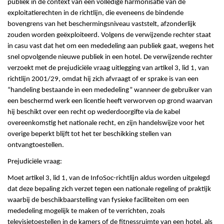
publiek in de context van een volledige harmonisatie van de
exploitatierechten in de richtlijn, die eveneens de bindende
bovengrens van het beschermingsniveau vaststelt, afzonderlijk
zouden worden geëxploiteerd. Volgens de verwijzende rechter staat
in casu vast dat het om een mededeling aan publiek gaat, wegens het
snel opvolgende nieuwe publiek in een hotel. De verwijzende rechter
verzoekt met de prejudiciële vraag uitlegging van artikel 3, lid 1, van
richtlijn 2001/29, omdat hij zich afvraagt of er sprake is van een
“handeling bestaande in een mededeling” wanneer de gebruiker van
een beschermd werk een licentie heeft verworven op grond waarvan
hij beschikt over een recht op wederdoorgifte via de kabel
overeenkomstig het nationale recht, en zijn handelswijze voor het
overige beperkt blijft tot het ter beschikking stellen van
ontvangtoestellen.
Prejudiciële vraag:
Moet artikel 3, lid 1, van de InfoSoc-richtlijn aldus worden uitgelegd
dat deze bepaling zich verzet tegen een nationale regeling of praktijk
waarbij de beschikbaarstelling van fysieke faciliteiten om een
mededeling mogelijk te maken of te verrichten, zoals
televisietoestellen in de kamers of de fitnessruimte van een hotel, als