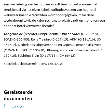
een mededeling aan het publiek wordt beschouwd wanneer het
zendsignaal via het eigen kabeldistributiesysteem van het hotel
weliswaar naar die faciliteiten wordt doorgegeven, maar deze
wederdoorgifte via de kabel rechtmatig plaatsvindt op grond van een
door het hotel verworven licentie?
Aangehaalde (recente) jurisprudentie: Stim en SAMI (C-753/18),
SGAE (C-306/05), Reha Training (C-117/15), AKM (C-138/16), (C-
161/17), Nederlands Uitgeversbond en Groep Algemene uitgevers
(C-263/18), SCF (C-135/10), Phonographic Performance Ireland (C-
162/10), Stichting Brein (C-117/15), (C-466/12)
Specifiek beleidsterrein: JenV, EZK, OCW
Gerelateerde
documenten
C-723-22