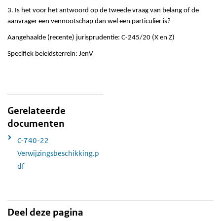
3. Is het voor het antwoord op de tweede vraag van belang of de
aanvrager een vennootschap dan wel een particulier is?
Aangehaalde (recente) jurisprudentie: C-245/20 (X en Z)
Specifiek beleidsterrein: JenV
Gerelateerde
documenten
C-740-22
Verwijzingsbeschikking.p
df
Deel deze pagina