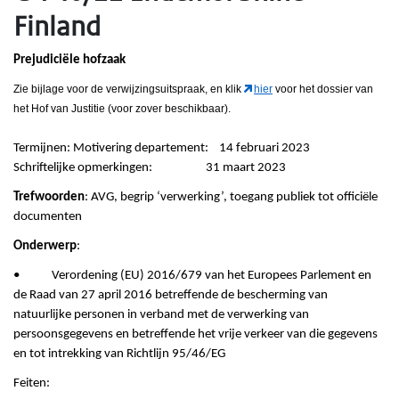
Finland
Prejudiciële hofzaak
Zie bijlage voor de verwijzingsuitspraak, en klik
hier
voor het dossier van
het Hof van Justitie (voor zover beschikbaar).
Termijnen: Motivering departement: 14 februari 2023
Schriftelijke opmerkingen: 31 maart 2023
Trefwoorden
: AVG, begrip ‘verwerking’, toegang publiek tot officiële
documenten
Onderwerp
:
• Verordening (EU) 2016/679 van het Europees Parlement en
de Raad van 27 april 2016 betreffende de bescherming van
natuurlijke personen in verband met de verwerking van
persoonsgegevens en betreffende het vrije verkeer van die gegevens
en tot intrekking van Richtlijn 95/46/EG
Feiten: