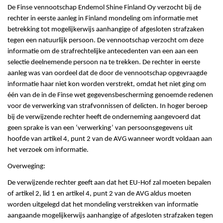
De Finse vennootschap Endemol Shine Finland Oy verzocht bij de
rechter in eerste aanleg in Finland mondeling om informatie met
betrekking tot mogelijkerwijs aanhangige of afgesloten strafzaken
tegen een natuurlijk persoon. De vennootschap verzocht om deze
informatie om de strafrechtelijke antecedenten van een aan een
selectie deelnemende persoon na te trekken. De rechter in eerste
aanleg was van oordeel dat de door de vennootschap opgevraagde
informatie haar niet kon worden verstrekt, omdat het niet ging om
één van de in de Finse wet gegevensbescherming genoemde redenen
voor de verwerking van strafvonnissen of delicten. In hoger beroep
bij de verwijzende rechter heeft de onderneming aangevoerd dat
geen sprake is van een ‘verwerking’ van persoonsgegevens uit
hoofde van artikel 4, punt 2 van de AVG wanneer wordt voldaan aan
het verzoek om informatie.
Overweging:
De verwijzende rechter geeft aan dat het EU-Hof zal moeten bepalen
of artikel 2, lid 1 en artikel 4, punt 2 van de AVG aldus moeten
worden uitgelegd dat het mondeling verstrekken van informatie
aangaande mogelijkerwijs aanhangige of afgesloten strafzaken tegen