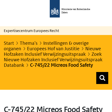
Ministerie van Buitenlandse
Zaken
Expertisecentrum Europees Recht
Start
Thema's
Instellingen & overige
organen
Europees Hof van Justitie
Nieuwe
Hofzaken Inclusief Verwijzingsuitspraak
Zoek
Nieuwe Hofzaken Inclusief Verwijzingsuitspraak
Databank
C-745/22 Micreos Food Safety
Z
Z
Top menu zoeken
C-745/22 Micreos Food Safety