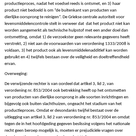
productieproces, nadat het voedsel reeds is ontsmet, en 3) haar
product niet bedoeld is om “de buitenkant van producten van
dierlijke oorsprong te reinigen”. De Griekse centrale autoriteit voor
levensmiddelencontrole stelt in verweer dat dat het product niet kan
worden aangemerkt als technische hulpstof met een ander doel dan
ontsmetting, omdat 1) de verzoekster geen relevante gegevens heeft
verstrekt, 2) niet aan de voorwaarden van verordening 1333/2008 is
voldaan, 3) het product ook als levensmiddelenadditief kan worden
gebruikt en 4) twijfels bestaan over de veiligheid en doeltreffendheid
ervan.
Overweging:
De verwijzende rechter is van oordeel dat artikel 3, lid 2, van
verordening nr. 853/2004 ook betrekking heeft op het ontsmetten
van producten van dierlijke oorsprong in alle soorten inrichtingen en
bijgevolg ook buiten slachthuizen, ongeacht het stadium van het
productieproces. Omdat er desondanks twijfel bestaat over de
uitlegging van artikel 3, lid 2 van verordening nr. 853/2004 en omdat
tegen de in het hoofdgeding gegeven beslissing volgens het nationale
recht geen beroep mogelijk is, moeten er prejudiciële vragen over