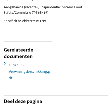
Aangehaalde (recente) jurisprudentie: Micreos Food
Safety/Commissie (T-568/19)
Specifiek beleidsterrein: LNV
Gerelateerde
documenten
C-745-22
Verwijzingsbeschikking.p
df
Deel deze pagina