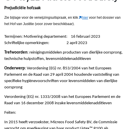
Prejudiciële hofzaak
Zie bijlage voor de verwijzingsuitspraak, en klik
hier
voor het dossier van
het Hof van Justitie (voor zover beschikbaar).
Termijnen: Motivering departement: 16 februari 2023
Schriftelijke opmerkingen: 2 april 2023
Trefwoorden
: reinigingsmiddelen producten van dierlijke oorsprong,
technische hulpstoffen, levensmiddelenadditieven
Onderwerp
: Verordening (EG) nr. 853/2004 van het Europees
Parlement en de Raad van 29 april 2004 houdende vaststelling van
specifieke hygiënevoorschriften voor levensmiddelen van dierlijke
oorsprong
Verordening (EG) nr. 1333/2008 van het Europees Parlement en de
Raad van 16 december 2008 inzake levensmiddelenadditieven
Feiten:
In 2015 heeft verzoekster, Micreos Food Safety BV, de Commissie
verzocht om goedkeuring van haar product Listex™ P100 als