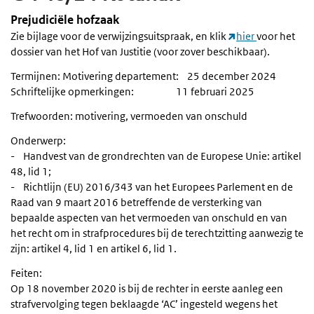
Prejudiciële hofzaak
Zie bijlage voor de verwijzingsuitspraak, en klik
hier
voor het
dossier van het Hof van Justitie (voor zover beschikbaar).
Termijnen: Motivering departement: 25 december 2024
Schriftelijke opmerkingen: 11 februari 2025
Trefwoorden: motivering, vermoeden van onschuld
Onderwerp:
- Handvest van de grondrechten van de Europese Unie: artikel
48, lid 1;
- Richtlijn (EU) 2016/343 van het Europees Parlement en de
Raad van 9 maart 2016 betreffende de versterking van
bepaalde aspecten van het vermoeden van onschuld en van
het recht om in strafprocedures bij de terechtzitting aanwezig te
zijn: artikel 4, lid 1 en artikel 6, lid 1.
Feiten:
Op 18 november 2020 is bij de rechter in eerste aanleg een
strafvervolging tegen beklaagde ‘AC’ ingesteld wegens het