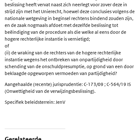
beslissing heeft vervat naast zich neerlegt voor zover deze in
strijd zijn met het Unierecht, hoewel deze conclusies volgens de
nationale wetgeving in beginsel rechtens bindend zouden zijn,
en de zaak nogmaals afdoet met dezelfde beslissing tot
beëindiging van de procedure als die welke al eens door de
hogere rechterlijke instantie is vernietigd;
of
(ii) de wraking van de rechters van de hogere rechterlijke
instantie wegens het ontbreken van onpartijdigheid door
schending van de onschuldpresumptie, op grond van een door
beklaagde opgeworpen vermoeden van partijdigheid?
Aangehaalde (recente) jurisprudentie: C-173/09 ; C-564/19 IS
(Onwettigheid van de verwijzingsbeslissing).
Specifiek beleidsterrein: JenV
Gerelateerde