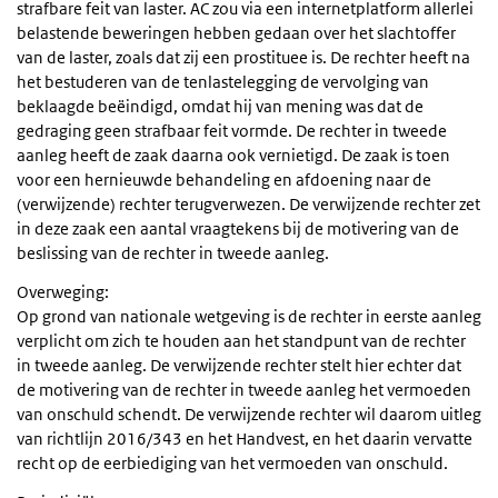
strafbare feit van laster. AC zou via een internetplatform allerlei
belastende beweringen hebben gedaan over het slachtoffer
van de laster, zoals dat zij een prostituee is. De rechter heeft na
het bestuderen van de tenlastelegging de vervolging van
beklaagde beëindigd, omdat hij van mening was dat de
gedraging geen strafbaar feit vormde. De rechter in tweede
aanleg heeft de zaak daarna ook vernietigd. De zaak is toen
voor een hernieuwde behandeling en afdoening naar de
(verwijzende) rechter terugverwezen. De verwijzende rechter zet
in deze zaak een aantal vraagtekens bij de motivering van de
beslissing van de rechter in tweede aanleg.
Overweging:
Op grond van nationale wetgeving is de rechter in eerste aanleg
verplicht om zich te houden aan het standpunt van de rechter
in tweede aanleg. De verwijzende rechter stelt hier echter dat
de motivering van de rechter in tweede aanleg het vermoeden
van onschuld schendt. De verwijzende rechter wil daarom uitleg
van richtlijn 2016/343 en het Handvest, en het daarin vervatte
recht op de eerbiediging van het vermoeden van onschuld.