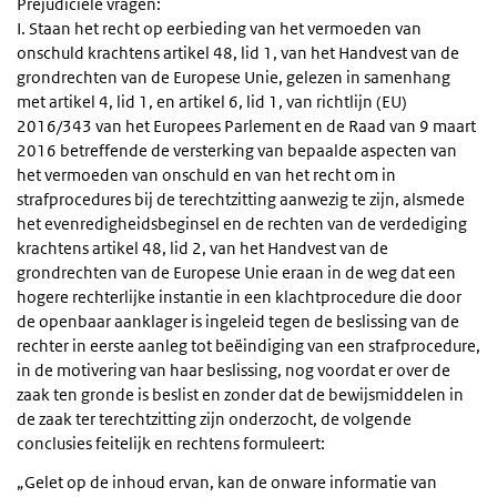
Prejudiciële vragen:
I. Staan het recht op eerbieding van het vermoeden van
onschuld krachtens artikel 48, lid 1, van het Handvest van de
grondrechten van de Europese Unie, gelezen in samenhang
met artikel 4, lid 1, en artikel 6, lid 1, van richtlijn (EU)
2016/343 van het Europees Parlement en de Raad van 9 maart
2016 betreffende de versterking van bepaalde aspecten van
het vermoeden van onschuld en van het recht om in
strafprocedures bij de terechtzitting aanwezig te zijn, alsmede
het evenredigheidsbeginsel en de rechten van de verdediging
krachtens artikel 48, lid 2, van het Handvest van de
grondrechten van de Europese Unie eraan in de weg dat een
hogere rechterlijke instantie in een klachtprocedure die door
de openbaar aanklager is ingeleid tegen de beslissing van de
rechter in eerste aanleg tot beëindiging van een strafprocedure,
in de motivering van haar beslissing, nog voordat er over de
zaak ten gronde is beslist en zonder dat de bewijsmiddelen in
de zaak ter terechtzitting zijn onderzocht, de volgende
conclusies feitelijk en rechtens formuleert:
„Gelet op de inhoud ervan, kan de onware informatie van