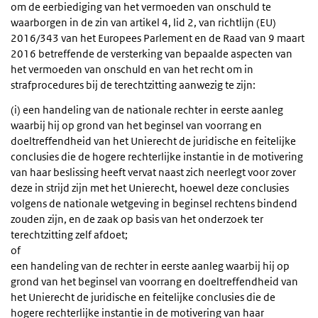
om de eerbiediging van het vermoeden van onschuld te
waarborgen in de zin van artikel 4, lid 2, van richtlijn (EU)
2016/343 van het Europees Parlement en de Raad van 9 maart
2016 betreffende de versterking van bepaalde aspecten van
het vermoeden van onschuld en van het recht om in
strafprocedures bij de terechtzitting aanwezig te zijn:
(i) een handeling van de nationale rechter in eerste aanleg
waarbij hij op grond van het beginsel van voorrang en
doeltreffendheid van het Unierecht de juridische en feitelijke
conclusies die de hogere rechterlijke instantie in de motivering
van haar beslissing heeft vervat naast zich neerlegt voor zover
deze in strijd zijn met het Unierecht, hoewel deze conclusies
volgens de nationale wetgeving in beginsel rechtens bindend
zouden zijn, en de zaak op basis van het onderzoek ter
terechtzitting zelf afdoet;
of
een handeling van de rechter in eerste aanleg waarbij hij op
grond van het beginsel van voorrang en doeltreffendheid van
het Unierecht de juridische en feitelijke conclusies die de
hogere rechterlijke instantie in de motivering van haar