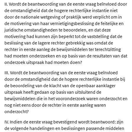
II. Wordt de beantwoording van de eerste vraag beïnvloed door
de omstandigheid dat de hogere rechterlijke instantie niet
door de nationale wetgeving of praktijk werd verplicht om in
de motivering van haar vernietigingsbeslissing de feitelijke en
juridische omstandigheden te beoordelen, en dat deze
motivering had kunnen zijn beperkt tot de vaststelling dat de
beslissing van de lagere rechter gebrekkig was omdat de
rechter in eerste aanleg de bewijsmiddelen ter terechtzitting
had moeten onderzoeken en op basis van de resultaten van dat
onderzoek uitspraak had moeten doen?
III. Wordt de beantwoording van de eerste vraag beïnvloed
door de omstandigheid dat de hogere rechterlijke instantie bij
de beoordeling van de klacht van de openbaar aanklager
uitspraak heeft gedaan op basis van uitsluitend de
bewijsmiddelen die in het vooronderzoek waren onderzocht en
nog niet eens door de rechter in eerste aanleg waren
onderzocht?
IV. Indien de eerste vraag bevestigend wordt beantwoord: zijn
de volgende handelingen en beslissingen passende middelen