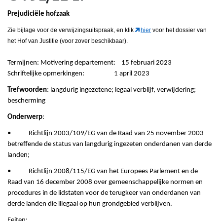
Prejudiciële hofzaak
Zie bijlage voor de verwijzingsuitspraak, en klik
hier
voor het dossier van
het Hof van Justitie (voor zover beschikbaar).
Termijnen: Motivering departement: 15 februari 2023
Schriftelijke opmerkingen: 1 april 2023
Trefwoorden
: langdurig ingezetene; legaal verblijf, verwijdering;
bescherming
Onderwerp
:
• Richtlĳn 2003/109/EG van de Raad van 25 november 2003
betreffende de status van langdurig ingezeten onderdanen van derde
landen;
• Richtlijn 2008/115/EG van het Europees Parlement en de
Raad van 16 december 2008 over gemeenschappelijke normen en
procedures in de lidstaten voor de terugkeer van onderdanen van
derde landen die illegaal op hun grondgebied verblijven.
Feiten: