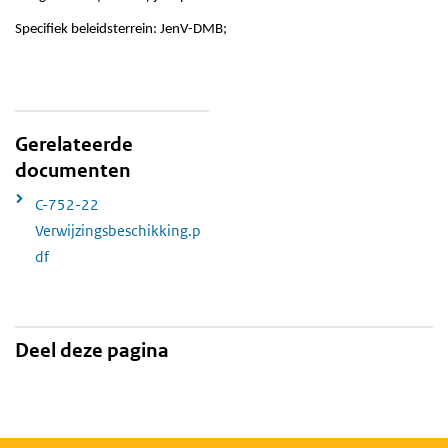
Specifiek beleidsterrein: JenV-DMB;
Gerelateerde
documenten
C-752-22
Verwijzingsbeschikking.p
df
Deel deze pagina