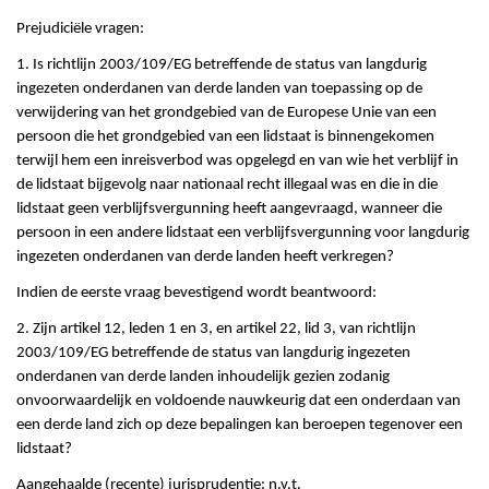
Prejudiciële vragen:
1. Is richtlijn 2003/109/EG betreffende de status van langdurig
ingezeten onderdanen van derde landen van toepassing op de
verwijdering van het grondgebied van de Europese Unie van een
persoon die het grondgebied van een lidstaat is binnengekomen
terwijl hem een inreisverbod was opgelegd en van wie het verblijf in
de lidstaat bijgevolg naar nationaal recht illegaal was en die in die
lidstaat geen verblijfsvergunning heeft aangevraagd, wanneer die
persoon in een andere lidstaat een verblijfsvergunning voor langdurig
ingezeten onderdanen van derde landen heeft verkregen?
Indien de eerste vraag bevestigend wordt beantwoord:
2. Zijn artikel 12, leden 1 en 3, en artikel 22, lid 3, van richtlijn
2003/109/EG betreffende de status van langdurig ingezeten
onderdanen van derde landen inhoudelijk gezien zodanig
onvoorwaardelijk en voldoende nauwkeurig dat een onderdaan van
een derde land zich op deze bepalingen kan beroepen tegenover een
lidstaat?
Aangehaalde (recente) jurisprudentie: n.v.t.