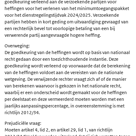
goedkeuring verleend aan de verzoekende partijen voor
heffingen voor het verlenen van het minimumtoegangspakket
voor het dienstregelingstijdvak 2024/2025. Verzoekende
partijen hebben in kort geding om uitvaardiging gevraagd van
een rechterlijk bevel tot voorlopige betaling van een bij
verwerende partij aangevraagde hogere heffing.
Overweging:
De goedkeuring van de heffingen wordt op basis van nationaal
recht gedaan door een toezichthoudende instantie. Deze
goedkeuring wordt verleend op voorwaarde dat de berekening
van de heffingen voldoet aan de vereisten van de nationale
wetgeving. De verwijzende rechter vraagt zich af of de manier
van berekenen waarvoor is gekozen in het nationale recht,
waarbij er een onderscheid wordt gemaakt voor de heffingen
per deelstaat en deze vermeerderd moeten worden met een
jaarlijks aanpassingspercentage, in overeenstemming is met
richtlijn 2012/34.
Prejudiciële vraag:
Moeten artikel 4, lid 2, en artikel 29, lid 1, van richtlijn