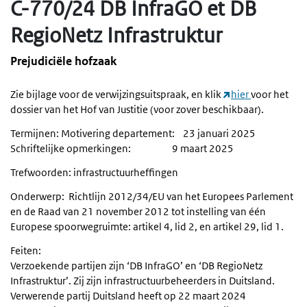
C-770/24 DB InfraGO et DB
RegioNetz Infrastruktur
Prejudiciële hofzaak
Zie bijlage voor de verwijzingsuitspraak, en klik
hier
voor het
dossier van het Hof van Justitie (voor zover beschikbaar).
Termijnen: Motivering departement: 23 januari 2025
Schriftelijke opmerkingen: 9 maart 2025
Trefwoorden: infrastructuurheffingen
Onderwerp: Richtlijn 2012/34/EU van het Europees Parlement
en de Raad van 21 november 2012 tot instelling van één
Europese spoorwegruimte: artikel 4, lid 2, en artikel 29, lid 1.
Feiten:
Verzoekende partijen zijn ‘DB InfraGO’ en ‘DB RegioNetz
Infrastruktur’. Zij zijn infrastructuurbeheerders in Duitsland.
Verwerende partij Duitsland heeft op 22 maart 2024