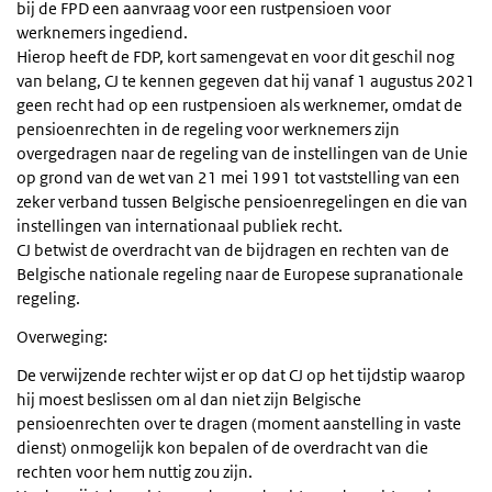
bij de FPD een aanvraag voor een rustpensioen voor
werknemers ingediend.
Hierop heeft de FDP, kort samengevat en voor dit geschil nog
van belang, CJ te kennen gegeven dat hij vanaf 1 augustus 2021
geen recht had op een rustpensioen als werknemer, omdat de
pensioenrechten in de regeling voor werknemers zijn
overgedragen naar de regeling van de instellingen van de Unie
op grond van de wet van 21 mei 1991 tot vaststelling van een
zeker verband tussen Belgische pensioenregelingen en die van
instellingen van internationaal publiek recht.
CJ betwist de overdracht van de bijdragen en rechten van de
Belgische nationale regeling naar de Europese supranationale
regeling.
Overweging:
De verwijzende rechter wijst er op dat CJ op het tijdstip waarop
hij moest beslissen om al dan niet zijn Belgische
pensioenrechten over te dragen (moment aanstelling in vaste
dienst) onmogelijk kon bepalen of de overdracht van die
rechten voor hem nuttig zou zijn.