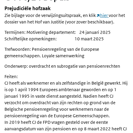
Prejudiciële hofzaak
Zie bijlage voor de verwijzingsuitspraak, en klik
hier
voor het
dossier van het Hof van Justitie (voor zover beschikbaar).
Termijnen: Motivering departement: 24 januari 2025
Schriftelijke opmerkingen: 10 maart 2025
Trefwoorden: Pensioenregeling van de Europese
gemeenschappen. Loyale samenwerking
Onderwerp: overdracht en subrogatie van pensioenrechten
Feiten:
CJ heeft als werknemer en als zelfstandige in België gewerkt. Hij
is op 1 april 1994 Europees ambtenaar geworden en op 1
januari 1995 in vaste dienst aangesteld. Nadien heeft CJ
verzocht om overdracht van zijn rechten op grond van de
Belgische pensioenregeling voor werknemers naar de
pensioenregeling van de Europese Gemeenschappen.
In 2019 heeft CJ de FPD vragen gesteld over de eerste
aanvangsdatum van zijn pensioen en op 8 maart 2022 heeft CJ