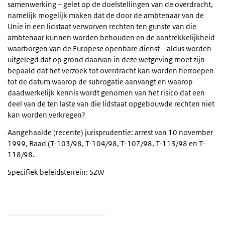
samenwerking – gelet op de doelstellingen van de overdracht,
namelijk mogelijk maken dat de door de ambtenaar van de
Unie in een lidstaat verworven rechten ten gunste van die
ambtenaar kunnen worden behouden en de aantrekkelijkheid
waarborgen van de Europese openbare dienst – aldus worden
uitgelegd dat op grond daarvan in deze wetgeving moet zijn
bepaald dat het verzoek tot overdracht kan worden herroepen
tot de datum waarop de subrogatie aanvangt en waarop
daadwerkelijk kennis wordt genomen van het risico dat een
deel van de ten laste van die lidstaat opgebouwde rechten niet
kan worden verkregen?
Aangehaalde (recente) jurisprudentie: arrest van 10 november
1999, Raad (T-103/98, T-104/98, T-107/98, T-113/98 en T-
118/98.
Specifiek beleidsterrein: SZW