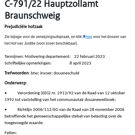
C-791/22 Hauptzollamt
Braunschweig
Prejudiciële hofzaak
Zie bijlage voor de verwijzingsuitspraak, en klik
hier
voor het dossier van
het Hof van Justitie (voor zover beschikbaar).
Termijnen: Motivering departement: 22 februari 2023
Schriftelijke opmerkingen: 8 april 2023
Trefwoorden
: btw; invoer; douaneschuld
Onderwerp
:
• Verordening (EEG) nr. 2913/92 van de Raad van 12 oktober
1992 tot vaststelling van het communautair douanewetboek;
• Richtlijn 2006/112/EG van de Raad van 28 november 2006
betreffende het gemeenschappelijke stelsel van belasting over de
toegevoegde waarde.
Feiten: