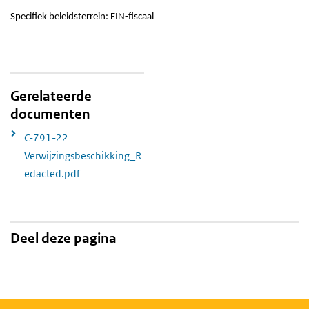
Specifiek beleidsterrein: FIN-fiscaal
Gerelateerde
documenten
C-791-22
Verwijzingsbeschikking_R
edacted.pdf
Deel deze pagina