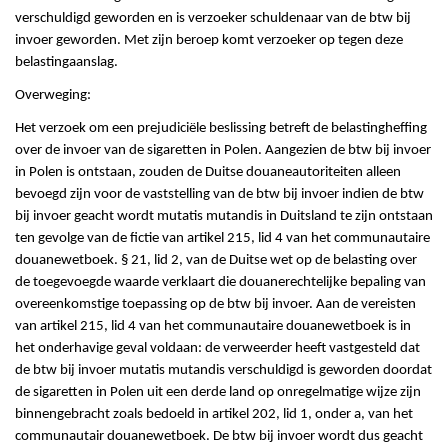
verschuldigd geworden en is verzoeker schuldenaar van de btw bij
invoer geworden. Met zijn beroep komt verzoeker op tegen deze
belastingaanslag.
Overweging:
Het verzoek om een prejudiciële beslissing betreft de belastingheffing
over de invoer van de sigaretten in Polen. Aangezien de btw bij invoer
in Polen is ontstaan, zouden de Duitse douaneautoriteiten alleen
bevoegd zijn voor de vaststelling van de btw bij invoer indien de btw
bij invoer geacht wordt mutatis mutandis in Duitsland te zijn ontstaan
ten gevolge van de fictie van artikel 215, lid 4 van het communautaire
douanewetboek. § 21, lid 2, van de Duitse wet op de belasting over
de toegevoegde waarde verklaart die douanerechtelijke bepaling van
overeenkomstige toepassing op de btw bij invoer. Aan de vereisten
van artikel 215, lid 4 van het communautaire douanewetboek is in
het onderhavige geval voldaan: de verweerder heeft vastgesteld dat
de btw bij invoer mutatis mutandis verschuldigd is geworden doordat
de sigaretten in Polen uit een derde land op onregelmatige wijze zijn
binnengebracht zoals bedoeld in artikel 202, lid 1, onder a, van het
communautair douanewetboek. De btw bij invoer wordt dus geacht