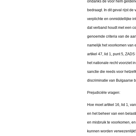
ondanks de voor hem geldende 
bedraagt. In dit geval rijst
verplichte en onmiddellijke i
dat verband houdt met een co
genoemde criteria van de aanb
namelijk het voorkomen van elk
artikel 47, lid 1, punt 5, ZA
het nationale recht voorziet 
sanctie die reeds voor hetzelf
discriminatie van Bulgaarse 
Prejudiciële vragen:
Hoe moet artikel 16, lid 1, v
en het beheer van een belast
en misbruik te voorkomen, en
kunnen worden verwezenlijkt