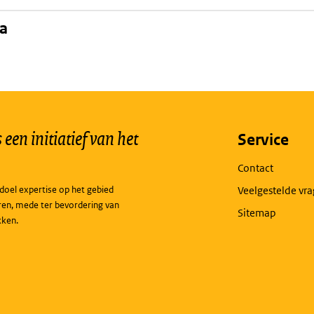
na
een initiatief van het
Service
Contact
doel expertise op het gebied
Veelgestelde vr
ren, mede ter bevordering van
Sitemap
kken.