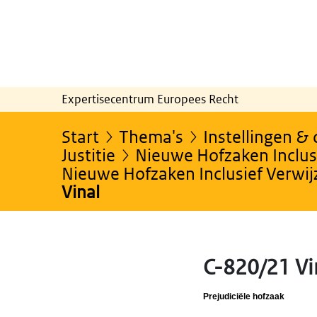
Expertisecentrum Europees Recht
Start
Thema's
Instellingen &
Justitie
Nieuwe Hofzaken Inclusi
Nieuwe Hofzaken Inclusief Verwi
Vinal
C-820/21 V
Prejudiciële hofzaak