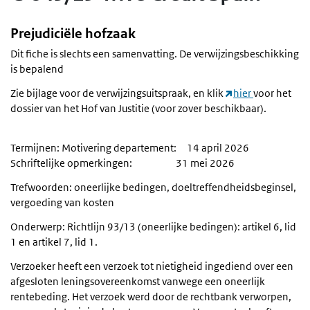
Prejudiciële hofzaak
Dit fiche is slechts een samenvatting. De verwijzingsbeschikking
is bepalend
Zie bijlage voor de verwijzingsuitspraak, en klik
hier
voor het
dossier van het Hof van Justitie (voor zover beschikbaar).
Termijnen: Motivering departement: 14 april 2026
Schriftelijke opmerkingen: 31 mei 2026
Trefwoorden: oneerlijke bedingen, doeltreffendheidsbeginsel,
vergoeding van kosten
Onderwerp: Richtlijn 93/13 (oneerlijke bedingen): artikel 6, lid
1 en artikel 7, lid 1.
Verzoeker heeft een verzoek tot nietigheid ingediend over een
afgesloten leningsovereenkomst vanwege een oneerlijk
rentebeding. Het verzoek werd door de rechtbank verworpen,