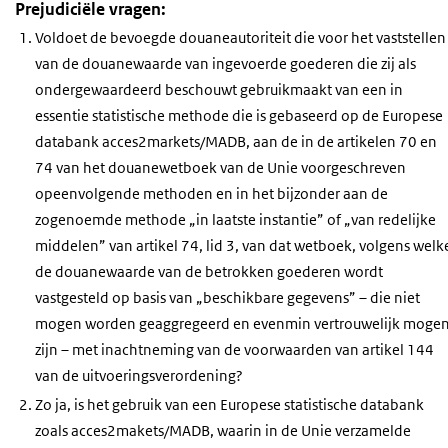
Prejudiciële vragen:
Voldoet de bevoegde douaneautoriteit die voor het vaststellen
van de douanewaarde van ingevoerde goederen die zij als
ondergewaardeerd beschouwt gebruikmaakt van een in
essentie statistische methode die is gebaseerd op de Europese
databank acces2markets/MADB, aan de in de artikelen 70 en
74 van het douanewetboek van de Unie voorgeschreven
opeenvolgende methoden en in het bijzonder aan de
zogenoemde methode „in laatste instantie” of „van redelijke
middelen” van artikel 74, lid 3, van dat wetboek, volgens welk
de douanewaarde van de betrokken goederen wordt
vastgesteld op basis van „beschikbare gegevens” – die niet
mogen worden geaggregeerd en evenmin vertrouwelijk moge
zijn – met inachtneming van de voorwaarden van artikel 144
van de uitvoeringsverordening?
Zo ja, is het gebruik van een Europese statistische databank
zoals acces2makets/MADB, waarin in de Unie verzamelde