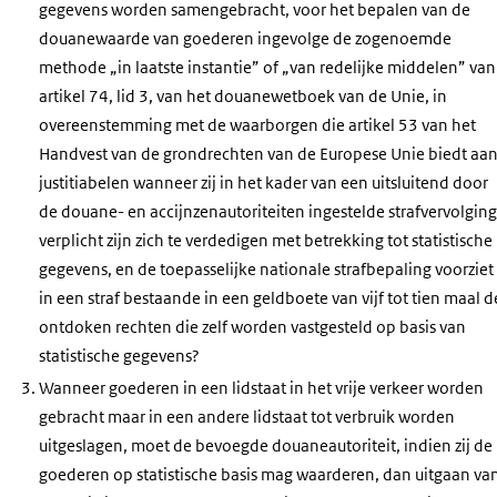
gegevens worden samengebracht, voor het bepalen van de
douanewaarde van goederen ingevolge de zogenoemde
methode „in laatste instantie” of „van redelijke middelen” van
artikel 74, lid 3, van het douanewetboek van de Unie, in
overeenstemming met de waarborgen die artikel 53 van het
Handvest van de grondrechten van de Europese Unie biedt aa
justitiabelen wanneer zij in het kader van een uitsluitend door
de douane- en accijnzenautoriteiten ingestelde strafvervolging
verplicht zijn zich te verdedigen met betrekking tot statistische
gegevens, en de toepasselijke nationale strafbepaling voorziet
in een straf bestaande in een geldboete van vijf tot tien maal d
ontdoken rechten die zelf worden vastgesteld op basis van
statistische gegevens?
Wanneer goederen in een lidstaat in het vrije verkeer worden
gebracht maar in een andere lidstaat tot verbruik worden
uitgeslagen, moet de bevoegde douaneautoriteit, indien zij de
goederen op statistische basis mag waarderen, dan uitgaan va