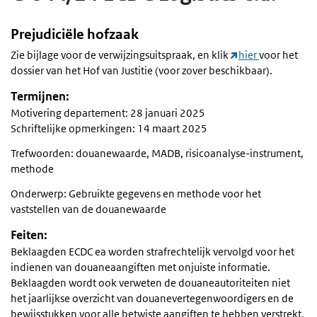
Prejudiciële hofzaak
Zie bijlage voor de verwijzingsuitspraak, en klik
hier
voor het
dossier van het Hof van Justitie (voor zover beschikbaar).
Termijnen:
Motivering departement: 28 januari 2025
Schriftelijke opmerkingen: 14 maart 2025
Trefwoorden: douanewaarde, MADB, risicoanalyse-instrument,
methode
Onderwerp: Gebruikte gegevens en methode voor het
vaststellen van de douanewaarde
Feiten:
Beklaagden ECDC ea worden strafrechtelijk vervolgd voor het
indienen van douaneaangiften met onjuiste informatie.
Beklaagden wordt ook verweten de douaneautoriteiten niet
het jaarlijkse overzicht van douanevertegenwoordigers en de
bewijsstukken voor alle betwiste aangiften te hebben verstrekt.