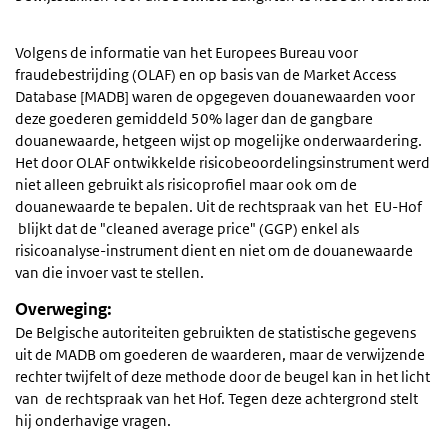
Volgens de informatie van het Europees Bureau voor
fraudebestrijding (OLAF) en op basis van de Market Access
Database [MADB] waren de opgegeven douanewaarden voor
deze goederen gemiddeld 50% lager dan de gangbare
douanewaarde, hetgeen wijst op mogelijke onderwaardering.
Het door OLAF ontwikkelde risicobeoordelingsinstrument werd
niet alleen gebruikt als risicoprofiel maar ook om de
douanewaarde te bepalen. Uit de rechtspraak van het EU-Hof
blijkt dat de "cleaned average price" (GGP) enkel als
risicoanalyse-instrument dient en niet om de douanewaarde
van die invoer vast te stellen.
Overweging:
De Belgische autoriteiten gebruikten de statistische gegevens
uit de MADB om goederen de waarderen, maar de verwijzende
rechter twijfelt of deze methode door de beugel kan in het licht
van de rechtspraak van het Hof. Tegen deze achtergrond stelt
hij onderhavige vragen.