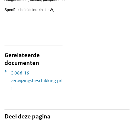
Specifiek beleidsterrein: IenW;
Gerelateerde
documenten
C-086-19
verwijzingsbeschikking.pd
f
Deel deze pagina