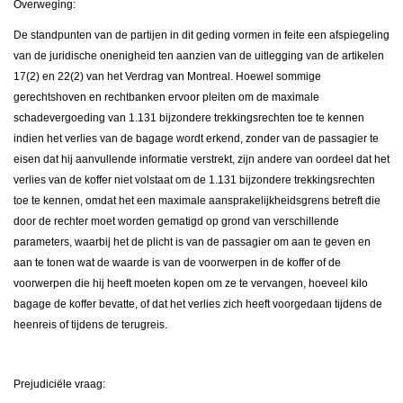
Overweging:
De standpunten van de partijen in dit geding vormen in feite een afspiegeling
van de juridische onenigheid ten aanzien van de uitlegging van de artikelen
17(2) en 22(2) van het Verdrag van Montreal. Hoewel sommige
gerechtshoven en rechtbanken ervoor pleiten om de maximale
schadevergoeding van 1.131 bijzondere trekkingsrechten toe te kennen
indien het verlies van de bagage wordt erkend, zonder van de passagier te
eisen dat hij aanvullende informatie verstrekt, zijn andere van oordeel dat het
verlies van de koffer niet volstaat om de 1.131 bijzondere trekkingsrechten
toe te kennen, omdat het een maximale aansprakelijkheidsgrens betreft die
door de rechter moet worden gematigd op grond van verschillende
parameters, waarbij het de plicht is van de passagier om aan te geven en
aan te tonen wat de waarde is van de voorwerpen in de koffer of de
voorwerpen die hij heeft moeten kopen om ze te vervangen, hoeveel kilo
bagage de koffer bevatte, of dat het verlies zich heeft voorgedaan tijdens de
heenreis of tijdens de terugreis.
Prejudiciële vraag: