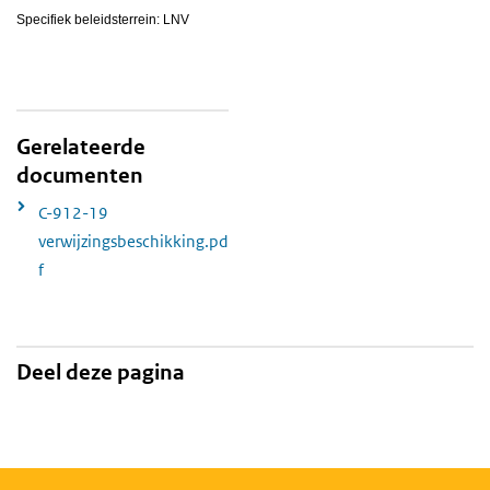
Specifiek beleidsterrein: LNV
Gerelateerde
documenten
C-912-19
verwijzingsbeschikking.pd
f
Deel deze pagina