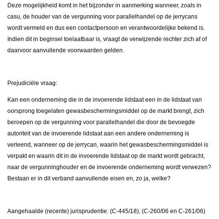
Deze mogelijkheid komt in het bijzonder in aanmerking wanneer, zoals in
casu, de houder van de vergunning voor parallelhandel op de jerrycans
wordt vermeld en dus een contactpersoon en verantwoordelijke bekend is.
Indien dit in beginsel toelaatbaar is, vraagt de verwijzende rechter zich af of
daarvoor aanvullende voorwaarden gelden.
Prejudiciële vraag:
Kan een onderneming die in de invoerende lidstaat een in de lidstaat van
oorsprong toegelaten gewasbeschermingsmiddel op de markt brengt, zich
beroepen op de vergunning voor parallelhandel die door de bevoegde
autoriteit van de invoerende lidstaat aan een andere onderneming is
verleend, wanneer op de jerrycan, waarin het gewasbeschermingsmiddel is
verpakt en waarin dit in de invoerende lidstaat op de markt wordt gebracht,
naar de vergunninghouder en de invoerende onderneming wordt verwezen?
Bestaan er in dit verband aanvullende eisen en, zo ja, welke?
Aangehaalde (recente) jurisprudentie: (C-445/18), (C-260/06 en C-261/06)