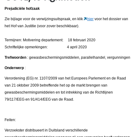
Prejudiciële hofzaak
Zie bijlage voor de verwijzingsuitspraak, en klik
hier
voor het dossier van
het Hof van Justitie (voor zover beschikbaar).
Termijnen: Motivering departement: 18 februari 2020
Schriftelijke opmerkingen: 4 april 2020
Trefwoorden
: gewasbeschermingsmiddelen, parallelhandel, vergunningen
Onderwerp
:
Verordening (EG) nr. 1107/2009 van het Europees Parlement en de Raad
van 21 oktober 2009 betreffende het op de markt brengen van
gewasbeschermingsmiddelen en tot intrekking van de Richtlijnen
79/117/EEG en 91/414/EEG van de Raad.
Feiten:
Verzoekster distribueert in Duitsland verschillende